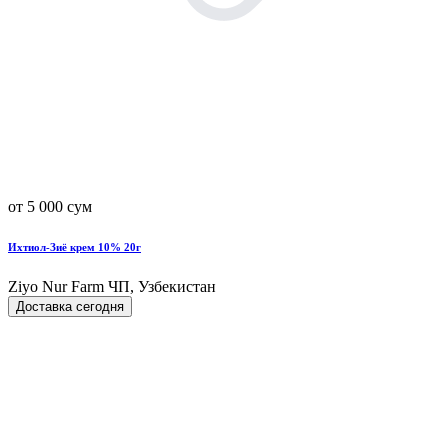
от 5 000 сум
Ихтиол-Зиё крем 10% 20г
Ziyo Nur Farm ЧП, Узбекистан
Доставка сегодня