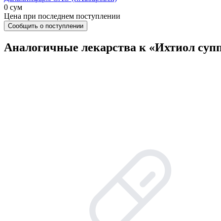
0 сум
Цена при последнем поступлении
Сообщить о поступлении
Аналогичные лекарства к «Ихтиол супп