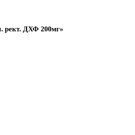
. рект. ДХФ 200мг»