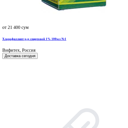
от 21 400 сум
Хлорофиллипт р-р спиртовой 1% 100мл №1
Вифитех, Россия
Доставка сегодня