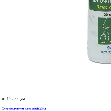
от 15 200 сум
Хлорофиллиптим плюс спрей 20мл