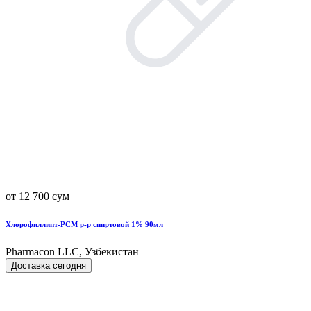
от 12 700 сум
Хлорофиллипт-РСМ р-р спиртовой 1% 90мл
Pharmacon LLC, Узбекистан
Доставка сегодня