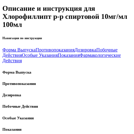
Описание и инструкция для
Хлорофиллипт р-р спиртовой 10мг/мл
100мл
Навигация по инструкции
Форма Выпуска
Противопоказания
Дозировка
Побочные
Действия
Особые Указания
Показания
Фармакологические
Действия
Форма Выпуска
Противопоказания
Дозировка
Побочные Действия
Особые Указания
Показания