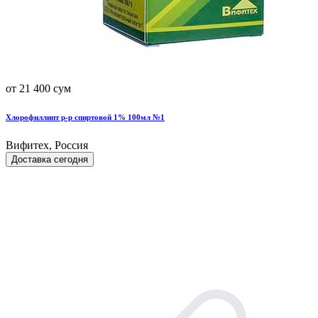
от 21 400 сум
Хлорофиллипт р-р спиртовой 1% 100мл №1
Вифитех, Россия
Доставка сегодня