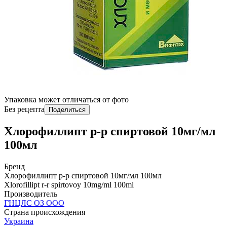
Упаковка может отличаться от фото
Без рецепта
Поделиться
Хлорофиллипт р-р спиртовой 10мг/мл
100мл
Бренд
Хлорофиллипт р-р спиртовой 10мг/мл 100мл
Xlorofillipt r-r spirtovoy 10mg/ml 100ml
Производитель
ГНЦЛС ОЗ ООО
Страна происхождения
Украина