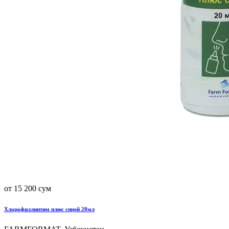
от 15 200 сум
Хлорофиллиптим плюс спрей 20мл