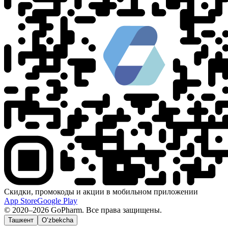
Скидки, промокоды и акции в мобильном приложении
App Store
Google Play
© 2020–2026 GoPharm. Все права защищены.
Ташкент
O‘zbekcha