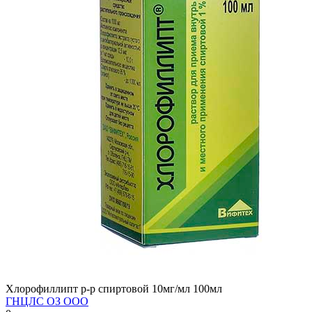
Хлорофиллипт р-р спиртовой 10мг/мл 100мл
ГНЦЛС ОЗ ООО