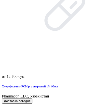
от 12 700 сум
Хлорофиллипт-РСМ р-р спиртовой 1% 90мл
Pharmacon LLC, Узбекистан
Доставка сегодня