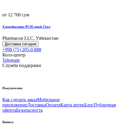
от 12 700 сум
Хлорофиллипт-РСМ спрей 15мл
Pharmacon LLC, Узбекистан
Доставка сегодня
+998 (71) 205-0-888
Колл-центр
Telegram
Служба поддержки
Покупателям
Как сделать заказ
Мобильное
приложение
Доставка
Оплата
Карта аптек
Блог
Публичная
оферта
Безопасность
Бизнесу