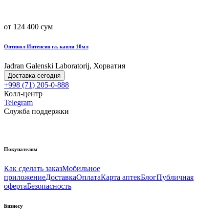
от 124 400 сум
Оптинол Интенсив гл. капли 10мл
Jadran Galenski Laboratorij, Хорватия
Доставка сегодня
+998 (71) 205-0-888
Колл-центр
Telegram
Служба поддержки
Покупателям
Как сделать заказ
Мобильное
приложение
Доставка
Оплата
Карта аптек
Блог
Публичная
оферта
Безопасность
Бизнесу