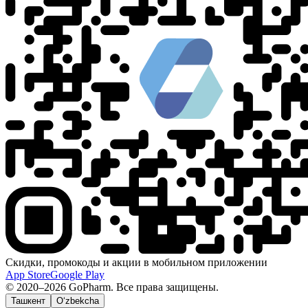
Скидки, промокоды и акции в мобильном приложении
App Store
Google Play
© 2020–2026 GoPharm. Все права защищены.
Ташкент
O‘zbekcha