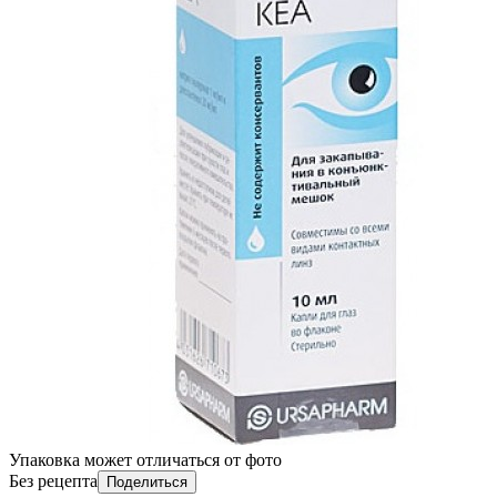
Упаковка может отличаться от фото
Без рецепта
Поделиться