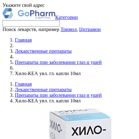
Укажите свой адрес
Категории
Поиск лекарств, например
Тримол
,
Цитрамон
Главная
Лекарственные препараты
Препараты при заболевании глаз и ушей
Хило-КЕА увл. гл. капли 10мл
Главная
Лекарственные препараты
Препараты при заболевании глаз и ушей
Хило-КЕА увл. гл. капли 10мл