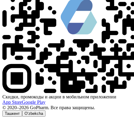
Скидки, промокоды и акции в мобильном приложении
App Store
Google Play
© 2020–2026 GoPharm. Все права защищены.
Ташкент
O‘zbekcha