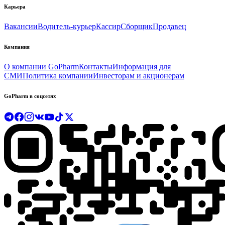
Карьера
Вакансии
Водитель-курьер
Кассир
Сборщик
Продавец
Компания
О компании GoPharm
Контакты
Информация для
СМИ
Политика компании
Инвесторам и акционерам
GoPharm в соцсетях