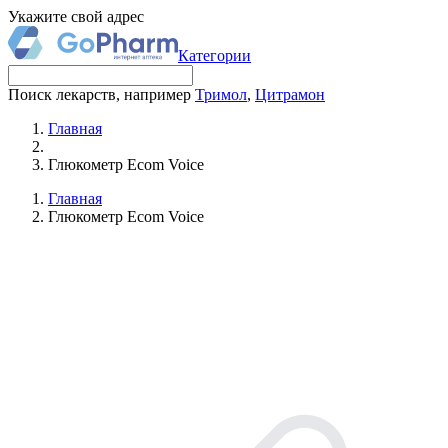
Укажите свой адрес
Категории
Поиск лекарств, например
Тримол
,
Цитрамон
Главная
Глюкометр Ecom Voice
Главная
Глюкометр Ecom Voice