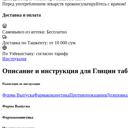
Перед употреблением лекарств проконсультируйтесь с врачом!
Доставка и оплата
Самовывоз из аптеки:
Бесплатно
Доставка по Ташкенту:
от 10 000 сум
По Узбекистану:
согласно тарифу
Инструкция
Описание и инструкция для Глицин таб
Навигация по инструкции
Форма Выпуска
Фармакокинетика
Противопоказания
Дозировка
Форма Выпуска
Фармакокинетика