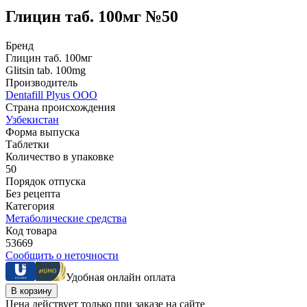
Глицин таб. 100мг №50
Бренд
Глицин таб. 100мг
Glitsin tab. 100mg
Производитель
Dentafill Plyus OOO
Страна происхождения
Узбекистан
Форма выпуска
Таблетки
Количество в упаковке
50
Порядок отпуска
Без рецепта
Категория
Метаболические средства
Код товара
53669
Сообщить о неточности
Удобная онлайн оплата
В корзину
Цена действует только при заказе на сайте