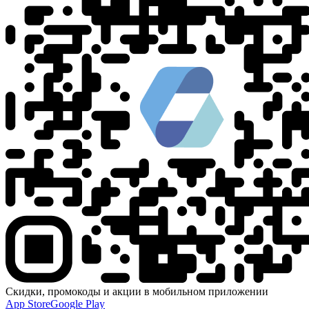
Скидки, промокоды и акции в мобильном приложении
App Store
Google Play