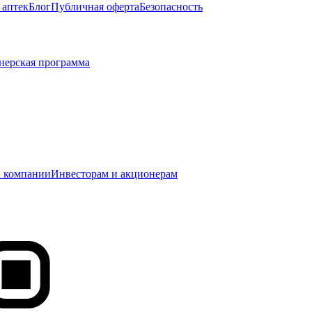
 аптек
Блог
Публичная оферта
Безопасность
нерская программа
 компании
Инвесторам и акционерам