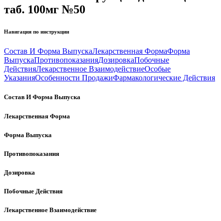
таб. 100мг №50
Навигация по инструкции
Состав И Форма Выпуска
Лекарственная Форма
Форма
Выпуска
Противопоказания
Дозировка
Побочные
Действия
Лекарственное Взаимодействие
Особые
Указания
Особенности Продажи
Фармакологические Действия
Состав И Форма Выпуска
Лекарственная Форма
Форма Выпуска
Противопоказания
Дозировка
Побочные Действия
Лекарственное Взаимодействие