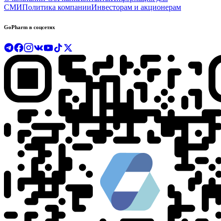
СМИ
Политика компании
Инвесторам и акционерам
GoPharm в соцсетях