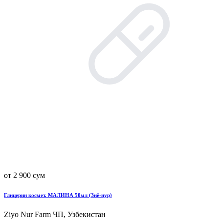
от 2 900 сум
Глицерин космет. МАЛИНА 50мл (Зиё-нур)
Ziyo Nur Farm ЧП, Узбекистан