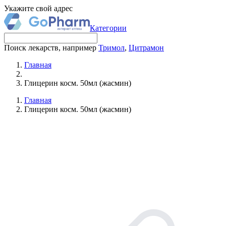
Укажите свой адрес
Категории
Поиск лекарств, например
Тримол
,
Цитрамон
Главная
Глицерин косм. 50мл (жасмин)
Главная
Глицерин косм. 50мл (жасмин)