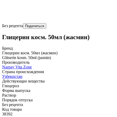
Без рецепта
Поделиться
Глицерин косм. 50мл (жасмин)
Бренд
Глицерин косм. 50мл (жасмин)
Glitserin kosm. 50ml (jasmin)
Производитель
Narpay Vita Zone
Страна происхождения
Узбекистан
Действующие вещества
Глицерол
Форма выпуска
Раствор
Порядок отпуска
Без рецепта
Код товара
38392