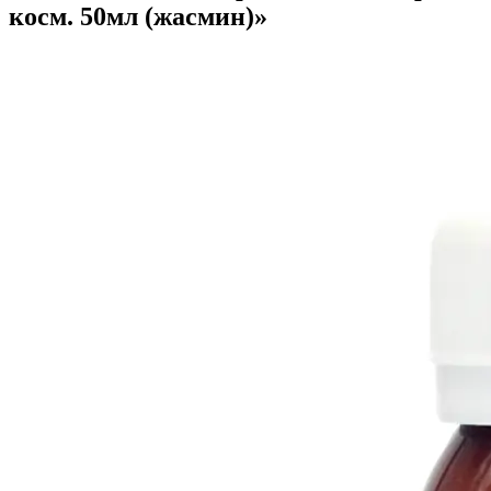
косм. 50мл (жасмин)»