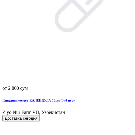
от 2 800 сум
Глицерин космет. КАЛЕНДУЛА 50мл (Зиё-нур)
Ziyo Nur Farm ЧП, Узбекистан
Доставка сегодня