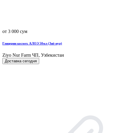
от 3 000 сум
Глицерин космет. АЛОЭ 50мл (Зиё-нур)
Ziyo Nur Farm ЧП, Узбекистан
Доставка сегодня