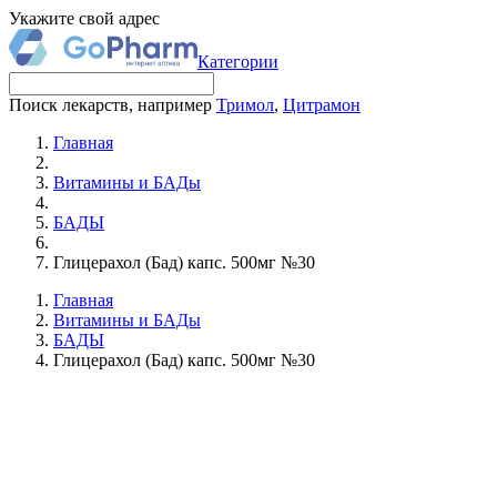
Укажите свой адрес
Категории
Поиск лекарств, например
Тримол
,
Цитрамон
Главная
Витамины и БАДы
БАДЫ
Глицерахол (Бад) капс. 500мг №30
Главная
Витамины и БАДы
БАДЫ
Глицерахол (Бад) капс. 500мг №30