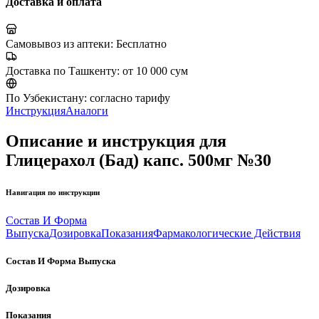
Доставка и оплата
Самовывоз из аптеки:
Бесплатно
Доставка по Ташкенту:
от 10 000 сум
По Узбекистану:
согласно тарифу
Инструкция
Аналоги
Описание и инструкция для
Глицерахол (Бад) капс. 500мг №30
Навигация по инструкции
Состав И Форма
Выпуска
Дозировка
Показания
Фармакологические Действия
Состав И Форма Выпуска
Дозировка
Показания