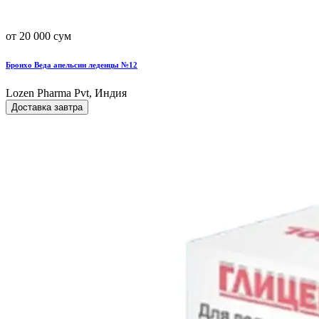
от 20 000 сум
Бронхо Веда апельсин леденцы №12
Lozen Pharma Pvt, Индия
Доставка завтра