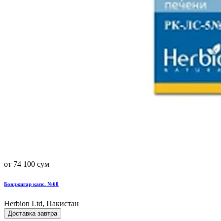
от 74 100 сум
Бонджигар капс. №60
Herbion Ltd, Пакистан
Доставка завтра