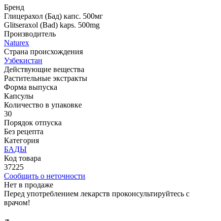
Бренд
Глицерахол (Бад) капс. 500мг
Glitseraxol (Bad) kaps. 500mg
Производитель
Naturex
Страна происхождения
Узбекистан
Действующие вещества
Растительные экстракты
Форма выпуска
Капсулы
Количество в упаковке
30
Порядок отпуска
Без рецепта
Категория
БАДЫ
Код товара
37225
Сообщить о неточности
Нет в продаже
Перед употреблением лекарств проконсультируйтесь с
врачом!