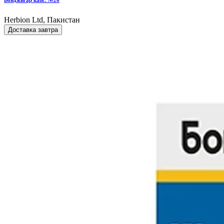
Бонджигар капс. №20
Herbion Ltd, Пакистан
Доставка завтра