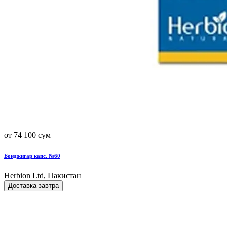
от 74 100 сум
Бонджигар капс. №60
Herbion Ltd, Пакистан
Доставка завтра