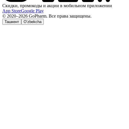
Скидки, промокоды и акции в мобильном приложении
App Store
Google Play
© 2020–2026 GoPharm. Все права защищены.
Ташкент
O‘zbekcha