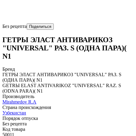
Без рецепта
Поделиться
ГЕТРЫ ЭЛАСТ АНТИВАРИКОЗ
"UNIVERSAL" РАЗ. S (ОДНА ПАРА)(
N1
Бренд
ГЕТРЫ ЭЛАСТ АНТИВАРИКОЗ "UNIVERSAL" РАЗ. S
(ОДНА ПАРА)( N1
GЕTRЫ ELAST ANTIVARIKOZ "UNIVERSAL" RAZ. S
(ODNA PARA)( N1
Производитель
Mirahmedov R.A
Страна происхождения
Узбекистан
Порядок отпуска
Без рецепта
Код товара
50011