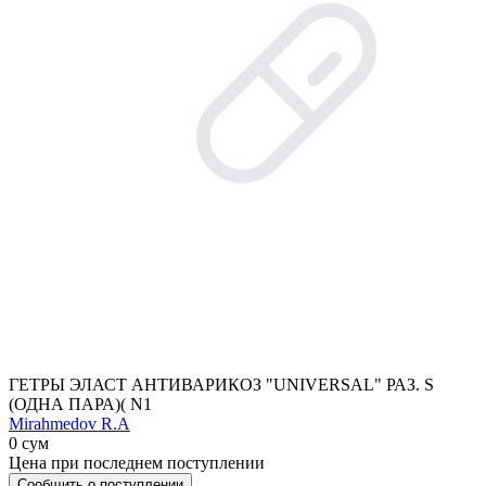
ГЕТРЫ ЭЛАСТ АНТИВАРИКОЗ "UNIVERSAL" РАЗ. S
(ОДНА ПАРА)( N1
Mirahmedov R.A
0 сум
Цена при последнем поступлении
Сообщить о поступлении