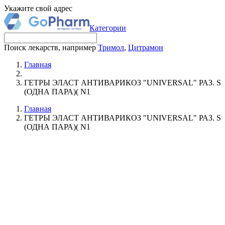
Укажите свой адрес
Категории
Поиск лекарств, например
Тримол
,
Цитрамон
Главная
ГЕТРЫ ЭЛАСТ АНТИВАРИКОЗ "UNIVERSAL" РАЗ. S
(ОДНА ПАРА)( N1
Главная
ГЕТРЫ ЭЛАСТ АНТИВАРИКОЗ "UNIVERSAL" РАЗ. S
(ОДНА ПАРА)( N1