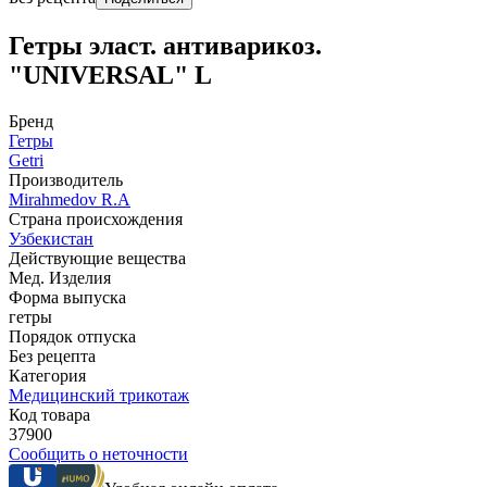
Гетры эласт. антиварикоз.
"UNIVERSAL" L
Бренд
Гетры
Getri
Производитель
Mirahmedov R.A
Страна происхождения
Узбекистан
Действующие вещества
Мед. Изделия
Форма выпуска
гетры
Порядок отпуска
Без рецепта
Категория
Медицинский трикотаж
Код товара
37900
Сообщить о неточности