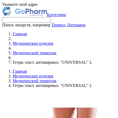
Укажите свой адрес
Категории
Поиск лекарств, например
Тримол
,
Цитрамон
Главная
Медицинские изделия
Медицинский трикотаж
Гетры эласт. антиварикоз. "UNIVERSAL" L
Главная
Медицинские изделия
Медицинский трикотаж
Гетры эласт. антиварикоз. "UNIVERSAL" L