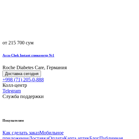
от 215 700 сум
Accu-Chek Instant глюкометр №1
Roche Diabetes Care, Германия
Доставка сегодня
+998 (71) 205-0-888
Колл-центр
Telegram
Служба поддержки
Покупателям
Как сделать заказ
Мобильное
приложение
Доставка
Оплата
Карта аптек
Блог
Публичная