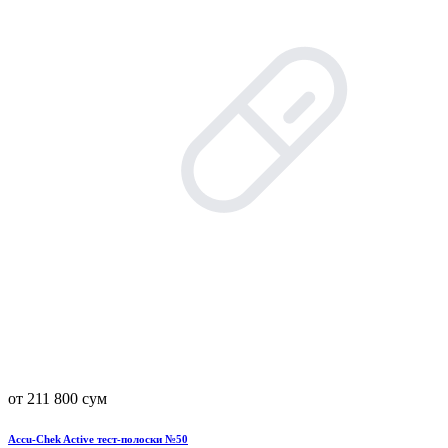
от 211 800 сум
Accu-Chek Active тест-полоски №50