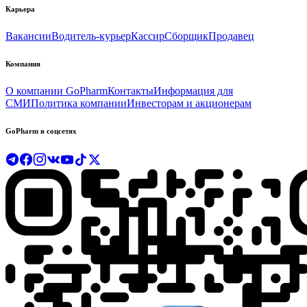
Карьера
Вакансии
Водитель-курьер
Кассир
Сборщик
Продавец
Компания
О компании GoPharm
Контакты
Информация для
СМИ
Политика компании
Инвесторам и акционерам
GoPharm в соцсетях