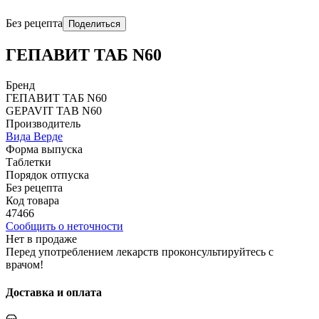
Без рецепта
Поделиться
ГЕПАВИТ ТАБ N60
Бренд
ГЕПАВИТ ТАБ N60
GЕPAVIT TAB N60
Производитель
Вида Верде
Форма выпуска
Таблетки
Порядок отпуска
Без рецепта
Код товара
47466
Сообщить о неточности
Нет в продаже
Перед употреблением лекарств проконсультируйтесь с
врачом!
Доставка и оплата