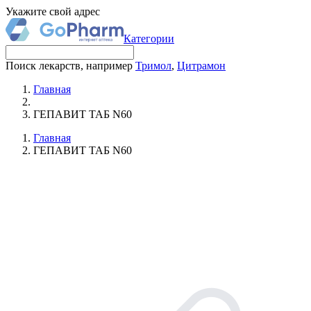
Укажите свой адрес
Категории
Поиск лекарств, например
Тримол
,
Цитрамон
Главная
ГЕПАВИТ ТАБ N60
Главная
ГЕПАВИТ ТАБ N60