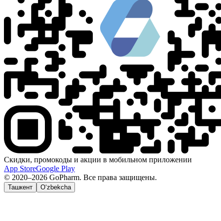
Скидки, промокоды и акции в мобильном приложении
App Store
Google Play
© 2020–2026 GoPharm. Все права защищены.
Ташкент
O‘zbekcha