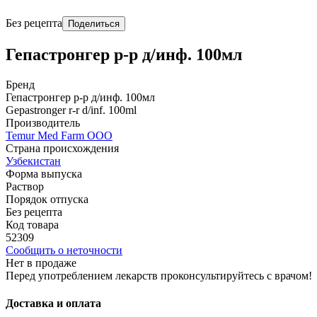
Без рецепта
Поделиться
Гепастронгер р-р д/инф. 100мл
Бренд
Гепастронгер р-р д/инф. 100мл
Gepastronger r-r d/inf. 100ml
Производитель
Temur Med Farm OOO
Страна происхождения
Узбекистан
Форма выпуска
Раствор
Порядок отпуска
Без рецепта
Код товара
52309
Сообщить о неточности
Нет в продаже
Перед употреблением лекарств проконсультируйтесь с врачом!
Доставка и оплата