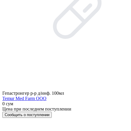
Гепастронгер р-р д/инф. 100мл
Temur Med Farm OOO
0 сум
Цена при последнем поступлении
Сообщить о поступлении