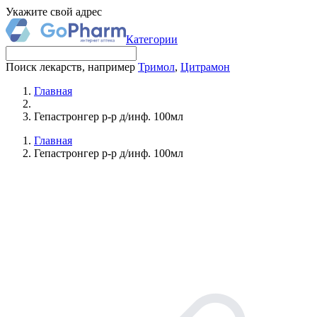
Укажите свой адрес
Категории
Поиск лекарств, например
Тримол
,
Цитрамон
Главная
Гепастронгер р-р д/инф. 100мл
Главная
Гепастронгер р-р д/инф. 100мл