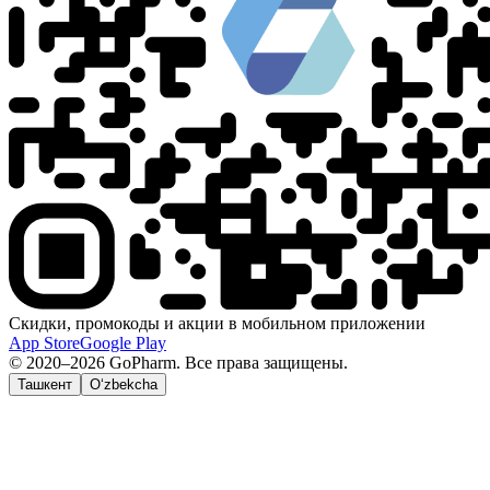
Скидки, промокоды и акции в мобильном приложении
App Store
Google Play
© 2020–2026 GoPharm. Все права защищены.
Ташкент
O‘zbekcha