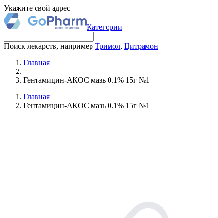
Укажите свой адрес
Категории
Поиск лекарств, например
Тримол
,
Цитрамон
Главная
Гентамицин-АКОС мазь 0.1% 15г №1
Главная
Гентамицин-АКОС мазь 0.1% 15г №1