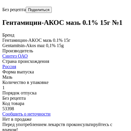
Без рецепта
Поделиться
Гентамицин-АКОС мазь 0.1% 15г №1
Бренд
Гентамицин-АКОС мазь 0.1% 15г
Gentamitsin-Akos maz 0,1% 15g
Производитель
Синтез ОАО
Страна происхождения
Россия
Форма выпуска
Мазь
Количество в упаковке
1
Порядок отпуска
Без рецепта
Код товара
53398
Сообщить о неточности
Нет в продаже
Перед употреблением лекарств проконсультируйтесь с
врачом!