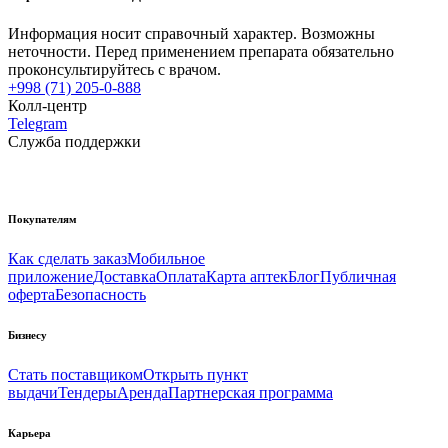
Информация носит справочный характер. Возможны
неточности. Перед применением препарата обязательно
проконсультируйтесь с врачом.
+998 (71) 205-0-888
Колл-центр
Telegram
Служба поддержки
Покупателям
Как сделать заказ
Мобильное
приложение
Доставка
Оплата
Карта аптек
Блог
Публичная
оферта
Безопасность
Бизнесу
Стать поставщиком
Открыть пункт
выдачи
Тендеры
Аренда
Партнерская программа
Карьера