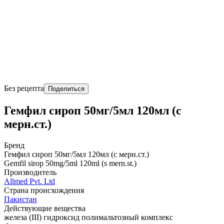
Без рецепта
Поделиться
Гемфил сироп 50мг/5мл 120мл (с
мерн.ст.)
Бренд
Гемфил сироп 50мг/5мл 120мл (с мерн.ст.)
Gemfil sirop 50mg/5ml 120ml (s mern.st.)
Производитель
Allmed Pvt. Ltd
Страна происхождения
Пакистан
Действующие вещества
железа (III) гидроксид полимальтозный комплекс