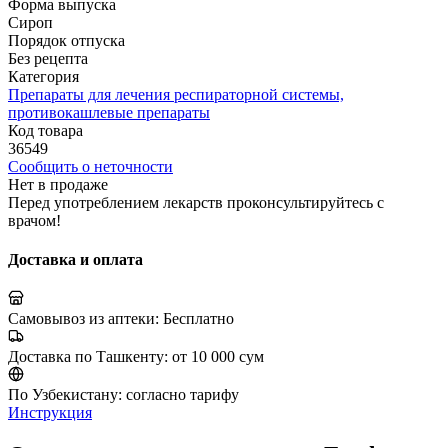
Форма выпуска
Сироп
Порядок отпуска
Без рецепта
Категория
Препараты для лечения респираторной системы,
противокашлевые препараты
Код товара
36549
Сообщить о неточности
Нет в продаже
Перед употреблением лекарств проконсультируйтесь с
врачом!
Доставка и оплата
Самовывоз из аптеки:
Бесплатно
Доставка по Ташкенту:
от 10 000 сум
По Узбекистану:
согласно тарифу
Инструкция