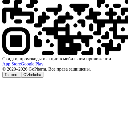
Скидки, промокоды и акции в мобильном приложении
App Store
Google Play
© 2020–2026 GoPharm. Все права защищены.
Ташкент
O‘zbekcha