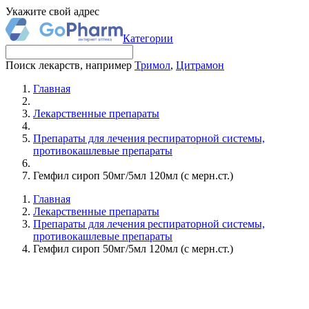
Укажите свой адрес
Категории
Поиск лекарств, например
Тримол
,
Цитрамон
Главная
Лекарственные препараты
Препараты для лечения респираторной системы,
противокашлевые препараты
Гемфил сироп 50мг/5мл 120мл (с мерн.ст.)
Главная
Лекарственные препараты
Препараты для лечения респираторной системы,
противокашлевые препараты
Гемфил сироп 50мг/5мл 120мл (с мерн.ст.)