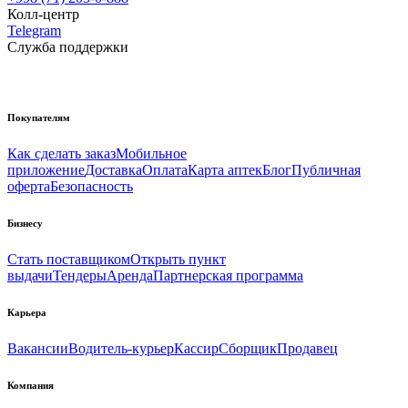
Колл-центр
Telegram
Служба поддержки
Покупателям
Как сделать заказ
Мобильное
приложение
Доставка
Оплата
Карта аптек
Блог
Публичная
оферта
Безопасность
Бизнесу
Стать поставщиком
Открыть пункт
выдачи
Тендеры
Аренда
Партнерская программа
Карьера
Вакансии
Водитель-курьер
Кассир
Сборщик
Продавец
Компания