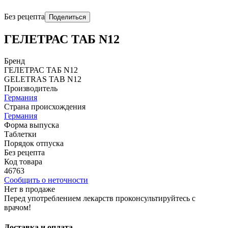
Без рецепта
Поделиться
ГЕЛЕТРАС ТАБ N12
Бренд
ГЕЛЕТРАС ТАБ N12
GЕLЕTRAS TAB N12
Производитель
Германия
Страна происхождения
Германия
Форма выпуска
Таблетки
Порядок отпуска
Без рецепта
Код товара
46763
Сообщить о неточности
Нет в продаже
Перед употреблением лекарств проконсультируйтесь с
врачом!
Доставка и оплата