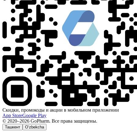
Скидки, промокоды и акции в мобильном приложении
App Store
Google Play
© 2020–2026 GoPharm. Все права защищены.
Ташкент
O‘zbekcha