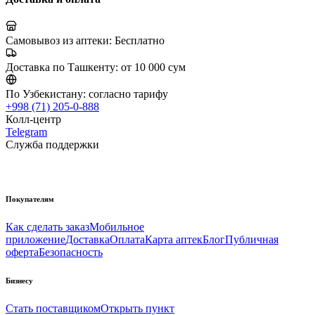
Самовывоз из аптеки:
Бесплатно
Доставка по Ташкенту:
от 10 000 сум
По Узбекистану:
согласно тарифу
+998 (71) 205-0-888
Колл-центр
Telegram
Служба поддержки
Покупателям
Как сделать заказ
Мобильное
приложение
Доставка
Оплата
Карта аптек
Блог
Публичная
оферта
Безопасность
Бизнесу
Стать поставщиком
Открыть пункт