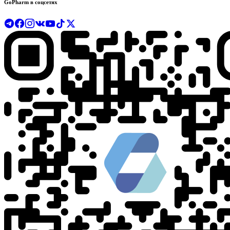
GoPharm в соцсетях