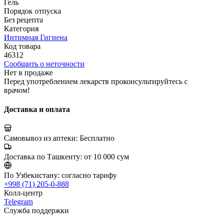
Гель
Порядок отпуска
Без рецепта
Категория
Интимная Гигиена
Код товара
46312
Сообщить о неточности
Нет в продаже
Перед употреблением лекарств проконсультируйтесь с
врачом!
Доставка и оплата
Самовывоз из аптеки:
Бесплатно
Доставка по Ташкенту:
от 10 000 сум
По Узбекистану:
согласно тарифу
+998 (71) 205-0-888
Колл-центр
Telegram
Служба поддержки