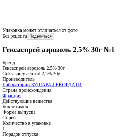
Упаковка может отличаться от фото
Без рецепта
Поделиться
Гексаспрей аэрозоль 2.5% 30г №1
Бренд
Гексаспрей аэрозоль 2.5% 30г
Geksasprey aerozol 2,5% 30g
Производитель
Лаборатории БУШАРА-РЕКОРДАТИ
Страна происхождения
Франция
Действующие вещества
Биклотимол
Форма выпуска
Спрей
Количество в упаковке
1
Порядок отпуска