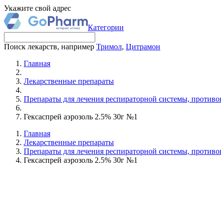
Укажите свой адрес
Категории
Поиск лекарств, например
Тримол
,
Цитрамон
Главная
Лекарственные препараты
Препараты для лечения респираторной системы, против
Гексаспрей аэрозоль 2.5% 30г №1
Главная
Лекарственные препараты
Препараты для лечения респираторной системы, против
Гексаспрей аэрозоль 2.5% 30г №1