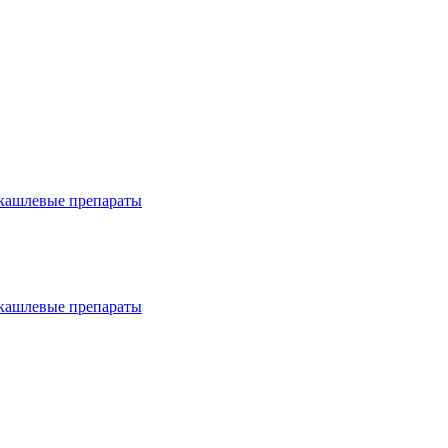
окашлевые препараты
окашлевые препараты