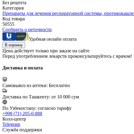
Без рецепта
Категория
Препараты для лечения респираторной системы, противокашл
Код товара
50555
Сообщить о неточности
Удобная онлайн оплата
В корзину
Цена действует только при заказе на сайте
Перед употреблением лекарств проконсультируйтесь с врачом!
Доставка и оплата
Самовывоз из аптеки:
Бесплатно
Доставка по Ташкенту:
от 10 000 сум
По Узбекистану:
согласно тарифу
+998 (71) 205-0-888
Колл-центр
Telegram
Служба поддержки