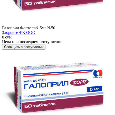
Галоприл Форте таб. 5мг №50
Здоровье ФК ООО
0 сум
Цена при последнем поступлении
Сообщить о поступлении