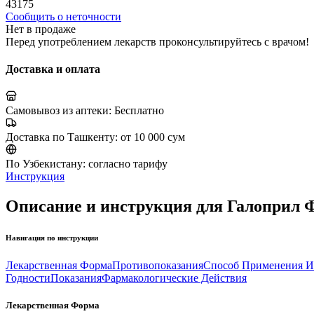
43175
Сообщить о неточности
Нет в продаже
Перед употреблением лекарств проконсультируйтесь с врачом!
Доставка и оплата
Самовывоз из аптеки:
Бесплатно
Доставка по Ташкенту:
от 10 000 сум
По Узбекистану:
согласно тарифу
Инструкция
Описание и инструкция для Галоприл Ф
Навигация по инструкции
Лекарственная Форма
Противопоказания
Способ Применения И
Годности
Показания
Фармакологические Действия
Лекарственная Форма