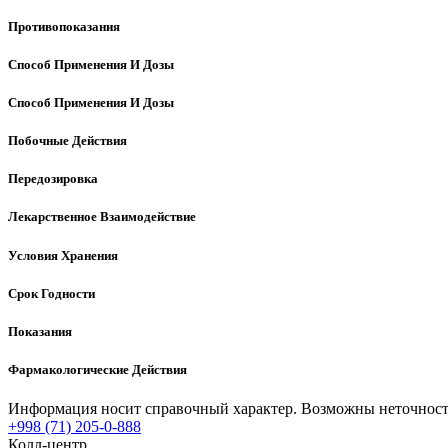
Противопоказания
Способ Применения И Дозы
Способ Применения И Дозы
Побочные Действия
Передозировка
Лекарственное Взаимодействие
Условия Хранения
Срок Годности
Показания
Фармакологические Действия
Информация носит справочный характер. Возможны неточности
+998 (71) 205-0-888
Колл-центр