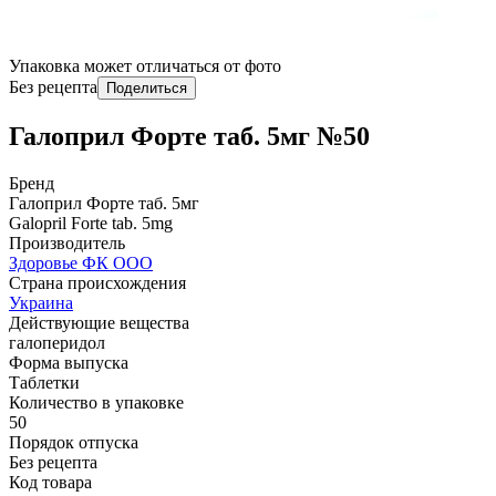
Упаковка может отличаться от фото
Без рецепта
Поделиться
Галоприл Форте таб. 5мг №50
Бренд
Галоприл Форте таб. 5мг
Galopril Forte tab. 5mg
Производитель
Здоровье ФК ООО
Страна происхождения
Украина
Действующие вещества
галоперидол
Форма выпуска
Таблетки
Количество в упаковке
50
Порядок отпуска
Без рецепта
Код товара