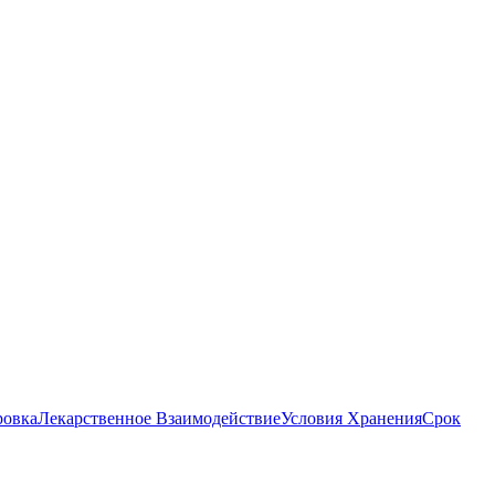
ровка
Лекарственное Взаимодействие
Условия Хранения
Срок