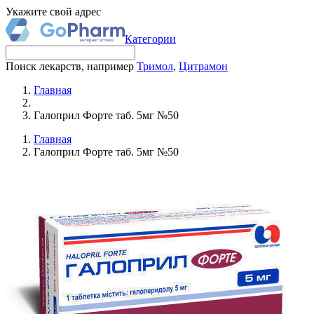
Укажите свой адрес
Категории
Поиск лекарств, например
Тримол
,
Цитрамон
Главная
Галоприл Форте таб. 5мг №50
Главная
Галоприл Форте таб. 5мг №50