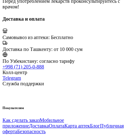
Перед употреблением лекарств проконсультируйтесь с
врачом!
Доставка и оплата
Самовывоз из аптеки:
Бесплатно
Доставка по Ташкенту:
от 10 000 сум
По Узбекистану:
согласно тарифу
+998 (71) 205-0-888
Колл-центр
Telegram
Служба поддержки
Покупателям
Как сделать заказ
Мобильное
приложение
Доставка
Оплата
Карта аптек
Блог
Публичная
оферта
Безопасность