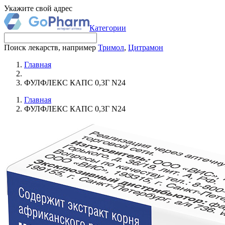
Укажите свой адрес
Категории
Поиск лекарств, например
Тримол
,
Цитрамон
Главная
ФУЛФЛЕКС КАПС 0,3Г N24
Главная
ФУЛФЛЕКС КАПС 0,3Г N24