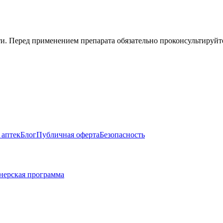
. Перед применением препарата обязательно проконсультируйте
 аптек
Блог
Публичная оферта
Безопасность
нерская программа