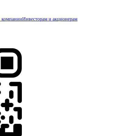
 компании
Инвесторам и акционерам