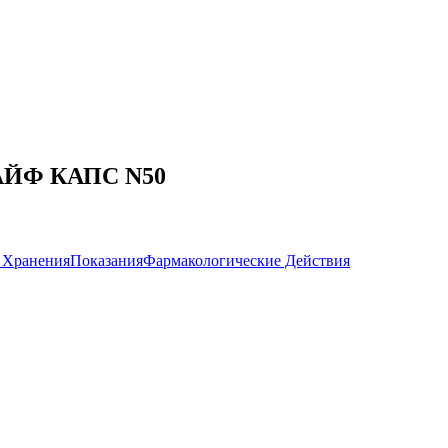
ЛАЙФ КАПС N50
 Хранения
Показания
Фармакологические Действия