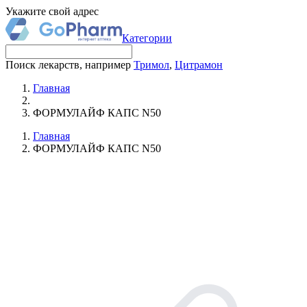
Укажите свой адрес
Категории
Поиск лекарств, например
Тримол
,
Цитрамон
Главная
ФОРМУЛАЙФ КАПС N50
Главная
ФОРМУЛАЙФ КАПС N50