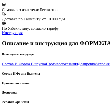
Самовывоз из аптеки:
Бесплатно
Доставка по Ташкенту:
от 10 000 сум
По Узбекистану:
согласно тарифу
Инструкция
Описание и инструкция для ФОРМУ
Навигация по инструкции
Состав И Форма Выпуска
Противопоказания
Дозировка
Условия
Состав И Форма Выпуска
Противопоказания
Дозировка
Условия Хранения