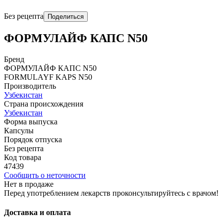
Без рецепта
Поделиться
ФОРМУЛАЙФ КАПС N50
Бренд
ФОРМУЛАЙФ КАПС N50
FORMULAYF KAPS N50
Производитель
Узбекистан
Страна происхождения
Узбекистан
Форма выпуска
Капсулы
Порядок отпуска
Без рецепта
Код товара
47439
Сообщить о неточности
Нет в продаже
Перед употреблением лекарств проконсультируйтесь с врачом!
Доставка и оплата