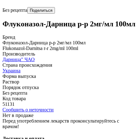
Без рецепта
Поделиться
Флуконазол-Дарница р-р 2мг/мл 100мл
Бренд
Флуконазол-Дарница р-р 2мг/мл 100мл
Flukonazol-Darnitsa r-r 2mg/ml 100ml
Производитель
Дарница" ЧАО
Страна происхождения
Украина
Форма выпуска
Раствор
Порядок отпуска
Без рецепта
Код товара
51131
Сообщить о неточности
Нет в продаже
Перед употреблением лекарств проконсультируйтесь с
врачом!
Доставка и оплата