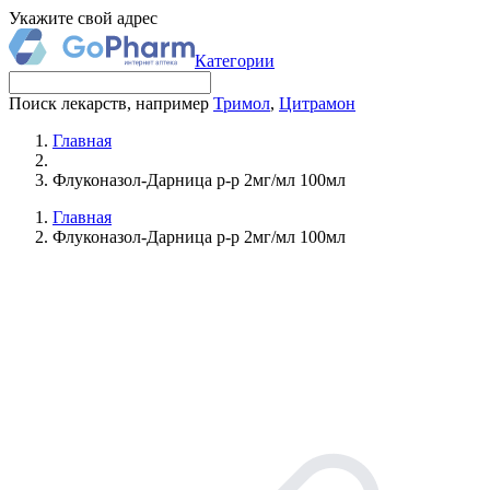
Укажите свой адрес
Категории
Поиск лекарств, например
Тримол
,
Цитрамон
Главная
Флуконазол-Дарница р-р 2мг/мл 100мл
Главная
Флуконазол-Дарница р-р 2мг/мл 100мл