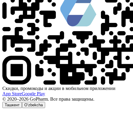
Скидки, промокоды и акции в мобильном приложении
App Store
Google Play
© 2020–2026 GoPharm. Все права защищены.
Ташкент
O‘zbekcha