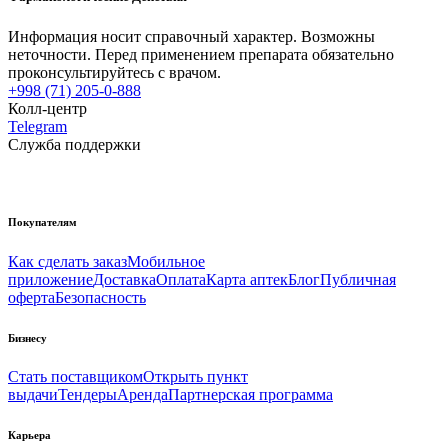
Информация носит справочный характер. Возможны
неточности. Перед применением препарата обязательно
проконсультируйтесь с врачом.
+998 (71) 205-0-888
Колл-центр
Telegram
Служба поддержки
Покупателям
Как сделать заказ
Мобильное
приложение
Доставка
Оплата
Карта аптек
Блог
Публичная
оферта
Безопасность
Бизнесу
Стать поставщиком
Открыть пункт
выдачи
Тендеры
Аренда
Партнерская программа
Карьера