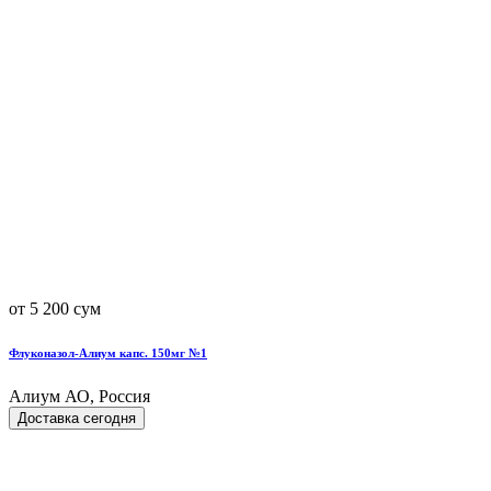
от 5 200 сум
Флуконазол-Алиум капс. 150мг №1
Алиум АО, Россия
Доставка сегодня