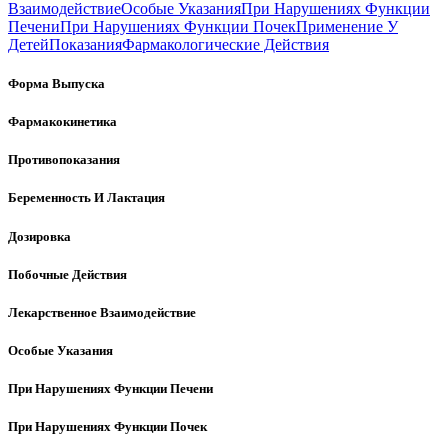
Взаимодействие
Особые Указания
При Нарушениях Функции
Печени
При Нарушениях Функции Почек
Применение У
Детей
Показания
Фармакологические Действия
Форма Выпуска
Фармакокинетика
Противопоказания
Беременность И Лактация
Дозировка
Побочные Действия
Лекарственное Взаимодействие
Особые Указания
При Нарушениях Функции Печени
При Нарушениях Функции Почек