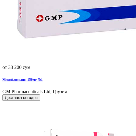
от 33 200 сум
Микофлю капс. 150мг №1
GM Pharmaceuticals Ltd, Грузия
Доставка сегодня