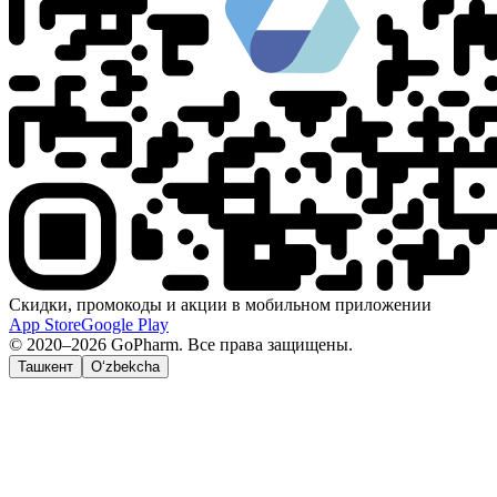
Скидки, промокоды и акции в мобильном приложении
App Store
Google Play
© 2020–2026 GoPharm. Все права защищены.
Ташкент
O‘zbekcha