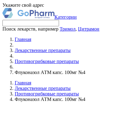
Укажите свой адрес
Категории
Поиск лекарств, например
Тримол
,
Цитрамон
Главная
Лекарственные препараты
Противогрибковые препараты
Флуконазол АТМ капс. 100мг №4
Главная
Лекарственные препараты
Противогрибковые препараты
Флуконазол АТМ капс. 100мг №4