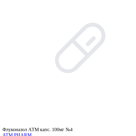
Флуконазол АТМ капс. 100мг №4
ATM PHARM