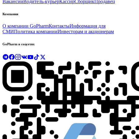
Вакансии
Водитель-курьер
Кассир
Сборщик
Продавец
Компания
О компании GoPharm
Контакты
Информация для
СМИ
Политика компании
Инвесторам и акционерам
GoPharm в соцсетях