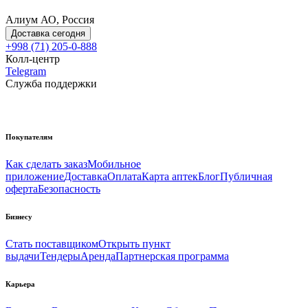
Алиум АО, Россия
Доставка сегодня
+998 (71) 205-0-888
Колл-центр
Telegram
Служба поддержки
Покупателям
Как сделать заказ
Мобильное
приложение
Доставка
Оплата
Карта аптек
Блог
Публичная
оферта
Безопасность
Бизнесу
Стать поставщиком
Открыть пункт
выдачи
Тендеры
Аренда
Партнерская программа
Карьера