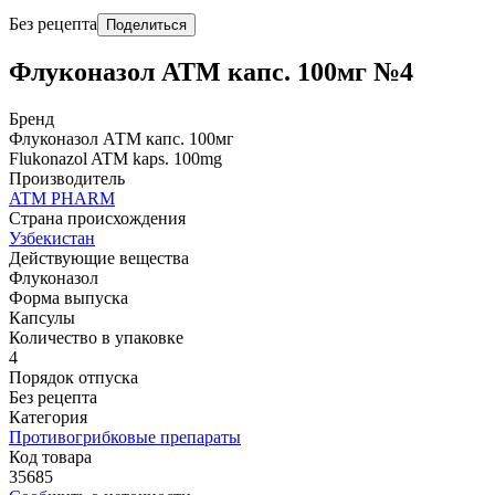
Без рецепта
Поделиться
Флуконазол АТМ капс. 100мг №4
Бренд
Флуконазол АТМ капс. 100мг
Flukonazol ATM kaps. 100mg
Производитель
ATM PHARM
Страна происхождения
Узбекистан
Действующие вещества
Флуконазол
Форма выпуска
Капсулы
Количество в упаковке
4
Порядок отпуска
Без рецепта
Категория
Противогрибковые препараты
Код товара
35685