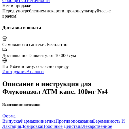
Сообщить о неточности
Нет в продаже
Перед употреблением лекарств проконсультируйтесь с
врачом!
Доставка и оплата
Самовывоз из аптеки:
Бесплатно
Доставка по Ташкенту:
от 10 000 сум
По Узбекистану:
согласно тарифу
Инструкция
Аналоги
Описание и инструкция для
Флуконазол АТМ капс. 100мг №4
Навигация по инструкции
Форма
Выпуска
Фармакокинетика
Противопоказания
Беременность И
Лактация
Дозировка
Побочные Действия
Лекарственное