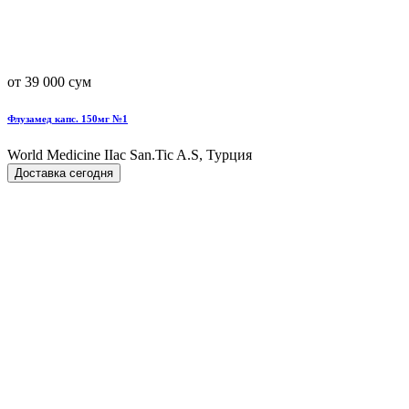
от 39 000 сум
Флузамед капс. 150мг №1
World Мedicine IIac San.Tic A.S, Турция
Доставка сегодня