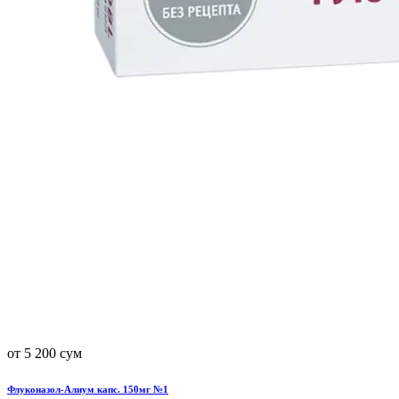
от 5 200 сум
Флуконазол-Алиум капс. 150мг №1