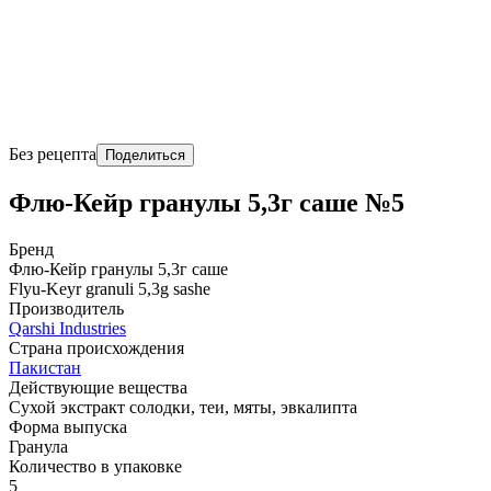
Без рецепта
Поделиться
Флю-Кейр гранулы 5,3г саше №5
Бренд
Флю-Кейр гранулы 5,3г саше
Flyu-Keyr granuli 5,3g sashe
Производитель
Qarshi Industries
Страна происхождения
Пакистан
Действующие вещества
Сухой экстракт солодки, теи, мяты, эвкалипта
Форма выпуска
Гранула
Количество в упаковке
5