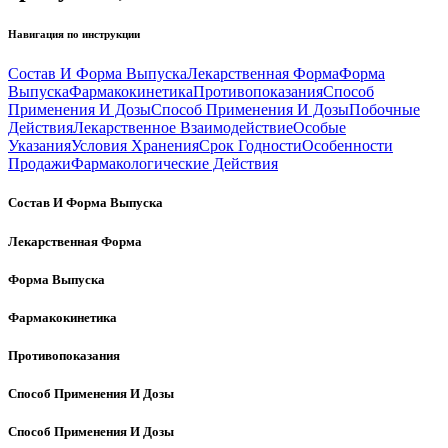
Навигация по инструкции
Состав И Форма Выпуска
Лекарственная Форма
Форма
Выпуска
Фармакокинетика
Противопоказания
Способ
Применения И Дозы
Способ Применения И Дозы
Побочные
Действия
Лекарственное Взаимодействие
Особые
Указания
Условия Хранения
Срок Годности
Особенности
Продажи
Фармакологические Действия
Состав И Форма Выпуска
Лекарственная Форма
Форма Выпуска
Фармакокинетика
Противопоказания
Способ Применения И Дозы
Способ Применения И Дозы