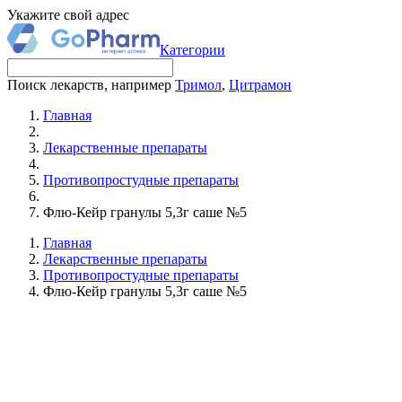
Укажите свой адрес
Категории
Поиск лекарств, например
Тримол
,
Цитрамон
Главная
Лекарственные препараты
Противопростудные препараты
Флю-Кейр гранулы 5,3г саше №5
Главная
Лекарственные препараты
Противопростудные препараты
Флю-Кейр гранулы 5,3г саше №5