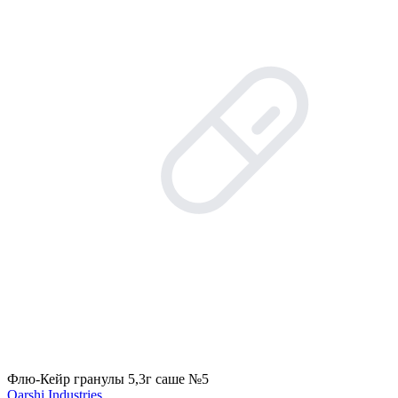
Флю-Кейр гранулы 5,3г саше №5
Qarshi Industries