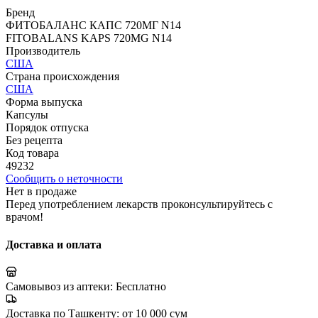
Бренд
ФИТОБАЛАНС КАПС 720МГ N14
FITOBALANS KAPS 720MG N14
Производитель
США
Страна происхождения
США
Форма выпуска
Капсулы
Порядок отпуска
Без рецепта
Код товара
49232
Сообщить о неточности
Нет в продаже
Перед употреблением лекарств проконсультируйтесь с
врачом!
Доставка и оплата
Самовывоз из аптеки:
Бесплатно
Доставка по Ташкенту:
от 10 000 сум