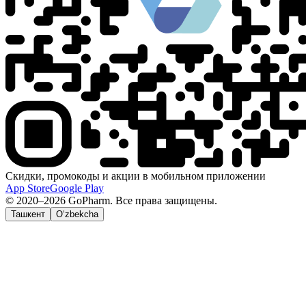
Скидки, промокоды и акции в мобильном приложении
App Store
Google Play
© 2020–2026 GoPharm. Все права защищены.
Ташкент
O‘zbekcha