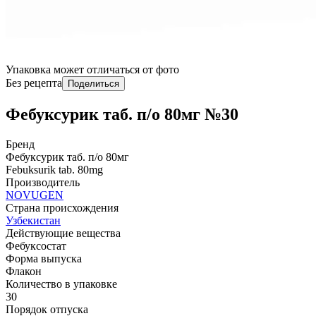
Упаковка может отличаться от фото
Без рецепта
Поделиться
Фебуксурик таб. п/о 80мг №30
Бренд
Фебуксурик таб. п/о 80мг
Febuksurik tab. 80mg
Производитель
NOVUGEN
Страна происхождения
Узбекистан
Действующие вещества
Фебуксостат
Форма выпуска
Флакон
Количество в упаковке
30
Порядок отпуска