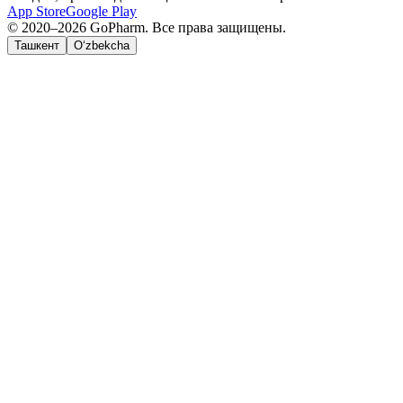
App Store
Google Play
© 2020–2026 GoPharm. Все права защищены.
Ташкент
O‘zbekcha