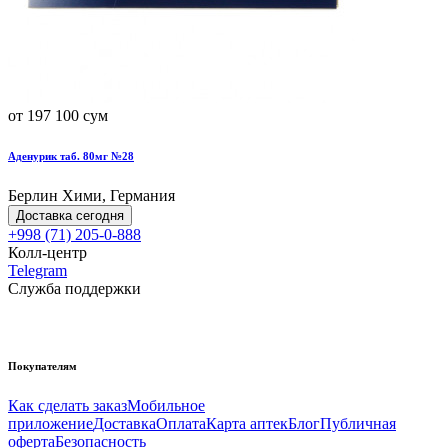
от 197 100 сум
Аденурик таб. 80мг №28
Берлин Хими, Германия
Доставка сегодня
+998 (71) 205-0-888
Колл-центр
Telegram
Служба поддержки
Покупателям
Как сделать заказ
Мобильное
приложение
Доставка
Оплата
Карта аптек
Блог
Публичная
оферта
Безопасность