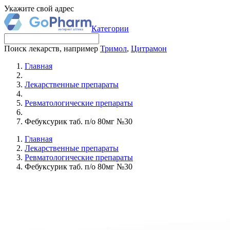
Укажите свой адрес
Категории
Поиск лекарств, например
Тримол
,
Цитрамон
Главная
Лекарственные препараты
Ревматологические препараты
Фебуксурик таб. п/о 80мг №30
Главная
Лекарственные препараты
Ревматологические препараты
Фебуксурик таб. п/о 80мг №30