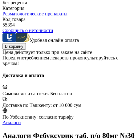
Без рецепта
Категория
Ревматологические препараты
Код товара
55394
Сообщить о неточности
Удобная онлайн оплата
В корзину
Цена действует только при заказе на сайте
Перед употреблением лекарств проконсультируйтесь с
врачом!
Доставка и оплата
Самовывоз из аптеки:
Бесплатно
Доставка по Ташкенту:
от 10 000 сум
По Узбекистану:
согласно тарифу
Аналоги
Аналоги Фебуксурик таб. п/о 80мг №30