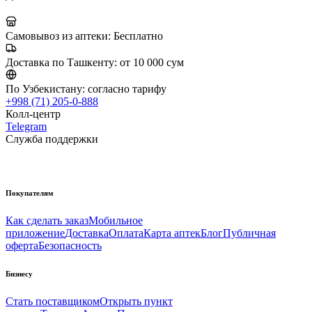
Самовывоз из аптеки:
Бесплатно
Доставка по Ташкенту:
от 10 000 сум
По Узбекистану:
согласно тарифу
+998 (71) 205-0-888
Колл-центр
Telegram
Служба поддержки
Покупателям
Как сделать заказ
Мобильное
приложение
Доставка
Оплата
Карта аптек
Блог
Публичная
оферта
Безопасность
Бизнесу
Стать поставщиком
Открыть пункт