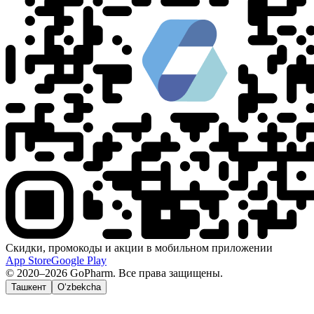
Скидки, промокоды и акции в мобильном приложении
App Store
Google Play
© 2020–2026 GoPharm. Все права защищены.
Ташкент
O‘zbekcha