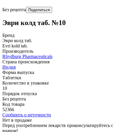
Без рецепта
Поделиться
Эври колд таб. №10
Бренд
Эври колд таб.
Evri kold tab.
Производитель
Rhydburg Pharmaceuticals
Страна происхождения
Индия
Форма выпуска
Таблетки
Количество в упаковке
10
Порядок отпуска
Без рецепта
Код товара
52366
Сообщить о неточности
Нет в продаже
Перед употреблением лекарств проконсультируйтесь с
врачом!