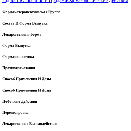
Годности
Особенности Продажи
Фармакологические Действия
Фармакотерапевтическая Группа
Состав И Форма Выпуска
Лекарственная Форма
Форма Выпуска
Фармакокинетика
Противопоказания
Способ Применения И Дозы
Способ Применения И Дозы
Побочные Действия
Передозировка
Лекарственное Взаимодействие