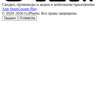
Скидки, промокоды и акции в мобильном приложении
App Store
Google Play
© 2020–2026 GoPharm. Все права защищены.
Ташкент
O‘zbekcha