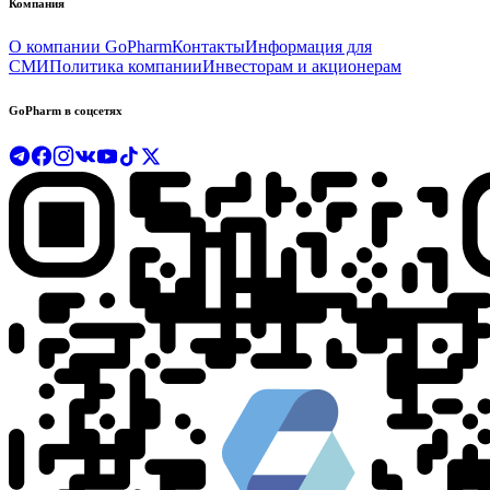
Компания
О компании GoPharm
Контакты
Информация для
СМИ
Политика компании
Инвесторам и акционерам
GoPharm в соцсетях