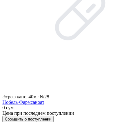
Эсреф капс. 40мг №28
Нобель-Фармсаноат
0 сум
Цена при последнем поступлении
Сообщить о поступлении