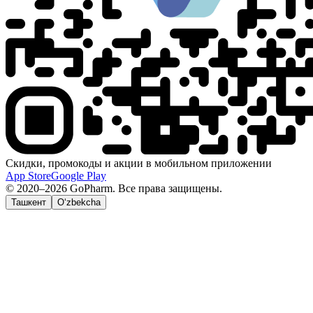
Скидки, промокоды и акции в мобильном приложении
App Store
Google Play
© 2020–2026 GoPharm. Все права защищены.
Ташкент
O‘zbekcha