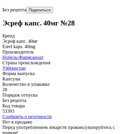
Без рецепта
Поделиться
Эсреф капс. 40мг №28
Бренд
Эсреф капс. 40мг
Esref kaps. 40mg
Производитель
Нобель-Фармсаноат
Страна происхождения
Узбекистан
Форма выпуска
Капсулы
Количество в упаковке
28
Порядок отпуска
Без рецепта
Код товара
53393
Сообщить о неточности
Нет в продаже
Перед употреблением лекарств проконсультируйтесь с
врачом!