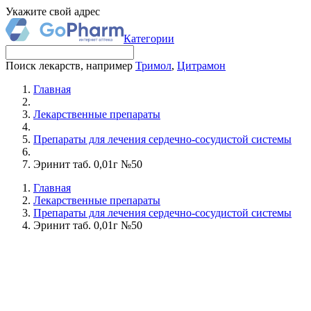
Укажите свой адрес
Категории
Поиск лекарств, например
Тримол
,
Цитрамон
Главная
Лекарственные препараты
Препараты для лечения сердечно-сосудистой системы
Эринит таб. 0,01г №50
Главная
Лекарственные препараты
Препараты для лечения сердечно-сосудистой системы
Эринит таб. 0,01г №50