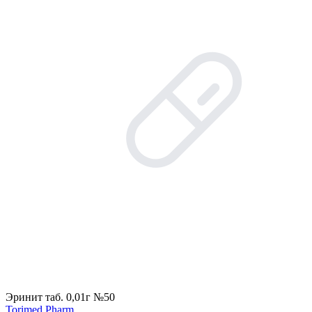
Эринит таб. 0,01г №50
Torimed Pharm