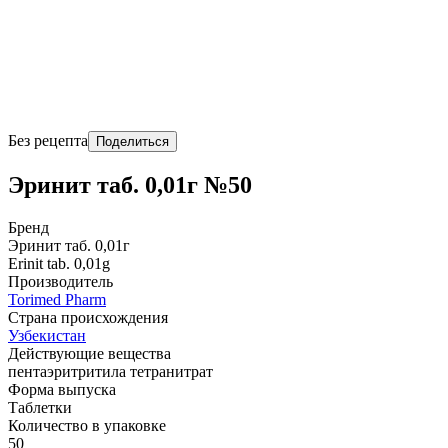
Без рецепта
Поделиться
Эринит таб. 0,01г №50
Бренд
Эринит таб. 0,01г
Erinit tab. 0,01g
Производитель
Torimed Pharm
Страна происхождения
Узбекистан
Действующие вещества
пентаэритритила тетранитрат
Форма выпуска
Таблетки
Количество в упаковке
50