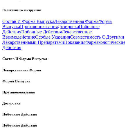
Навигация по инструкции
Состав И Форма Выпуска
Лекарственная Форма
Форма
Выпуска
Противопоказания
Дозировка
Побочные
Действия
Побочные Действия
Лекарственное
Взаимодействие
Особые Указания
Совместимость С Другими
Лекарственными Препаратами
Показания
Фармакологические
Действия
Состав И Форма Выпуска
Лекарственная Форма
Форма Выпуска
Противопоказания
Дозировка
Побочные Действия
Побочные Действия