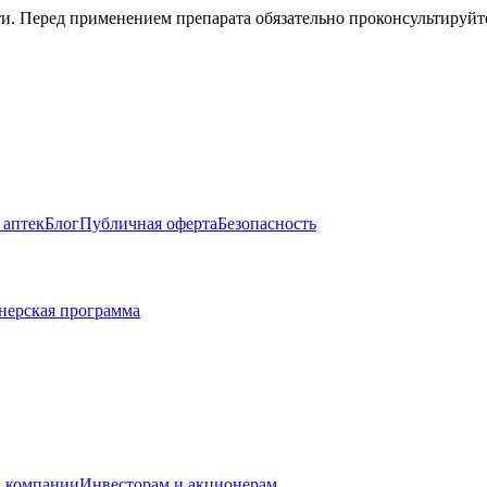
. Перед применением препарата обязательно проконсультируйте
 аптек
Блог
Публичная оферта
Безопасность
нерская программа
 компании
Инвесторам и акционерам