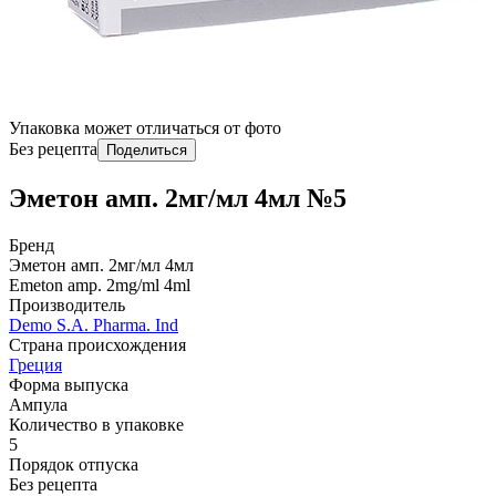
Упаковка может отличаться от фото
Без рецепта
Поделиться
Эметон амп. 2мг/мл 4мл №5
Бренд
Эметон амп. 2мг/мл 4мл
Emeton amp. 2mg/ml 4ml
Производитель
Demo S.A. Pharma. Ind
Страна происхождения
Греция
Форма выпуска
Ампула
Количество в упаковке
5
Порядок отпуска
Без рецепта