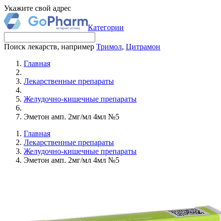
Укажите свой адрес
Категории
Поиск лекарств, например
Тримол
,
Цитрамон
Главная
Лекарственные препараты
Желудочно-кишечные препараты
Эметон амп. 2мг/мл 4мл №5
Главная
Лекарственные препараты
Желудочно-кишечные препараты
Эметон амп. 2мг/мл 4мл №5