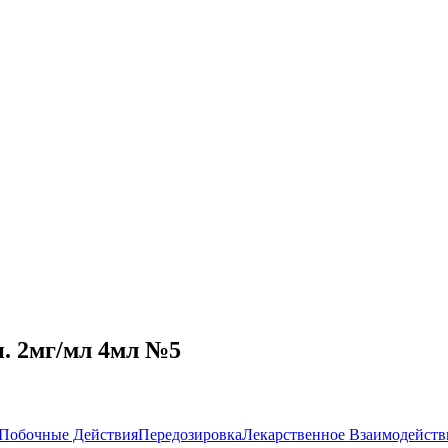
. 2мг/мл 4мл №5
Побочные Действия
Передозировка
Лекарственное Взаимодейств