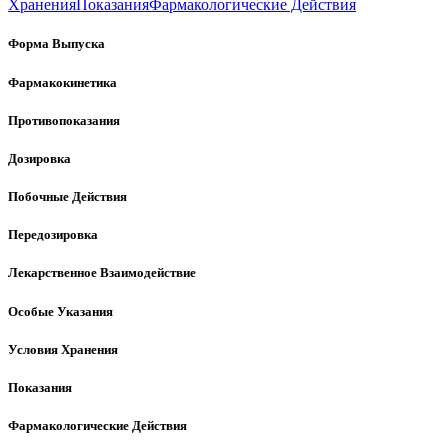
Хранения
Показания
Фармакологические Действия
Форма Выпуска
Фармакокинетика
Противопоказания
Дозировка
Побочные Действия
Передозировка
Лекарственное Взаимодействие
Особые Указания
Условия Хранения
Показания
Фармакологические Действия