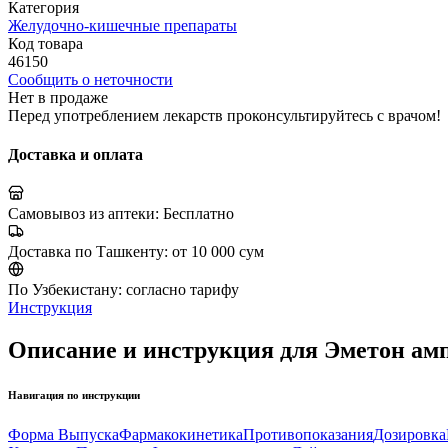
Категория
Желудочно-кишечные препараты
Код товара
46150
Сообщить о неточности
Нет в продаже
Перед употреблением лекарств проконсультируйтесь с врачом!
Доставка и оплата
Самовывоз из аптеки:
Бесплатно
Доставка по Ташкенту:
от 10 000 сум
По Узбекистану:
согласно тарифу
Инструкция
Описание и инструкция для Эметон амп
Навигация по инструкции
Форма Выпуска
Фармакокинетика
Противопоказания
Дозировка