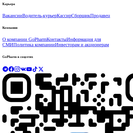
Карьера
Вакансии
Водитель-курьер
Кассир
Сборщик
Продавец
Компания
О компании GoPharm
Контакты
Информация для
СМИ
Политика компании
Инвесторам и акционерам
GoPharm в соцсетях