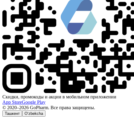
Скидки, промокоды и акции в мобильном приложении
App Store
Google Play
© 2020–2026 GoPharm. Все права защищены.
Ташкент
O‘zbekcha