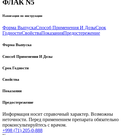
ФЛАК N5
Навигация по инструкции
Форма Выпуска
Способ Применения И Дозы
Срок
Годности
Свойства
Показания
Предостережение
Форма Выпуска
Способ Применения И Дозы
Срок Годности
Свойства
Показания
Предостережение
Информация носит справочный характер. Возможны
неточности. Перед применением препарата обязательно
проконсультируйтесь с врачом.
+998 (71) 205-0-888