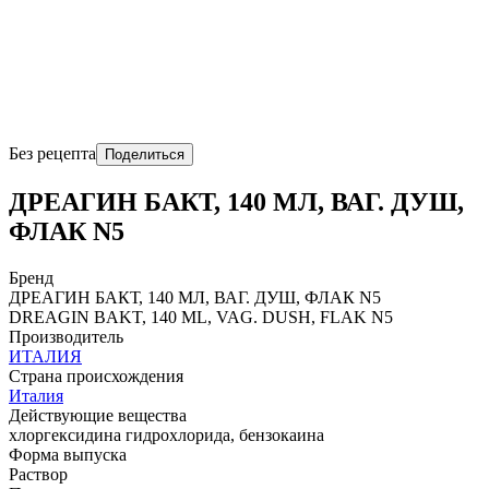
Без рецепта
Поделиться
ДРЕАГИН БАКТ, 140 МЛ, ВАГ. ДУШ,
ФЛАК N5
Бренд
ДРЕАГИН БАКТ, 140 МЛ, ВАГ. ДУШ, ФЛАК N5
DRЕAGIN BAKT, 140 ML, VAG. DUSH, FLAK N5
Производитель
ИТАЛИЯ
Страна происхождения
Италия
Действующие вещества
хлоргексидина гидрохлорида, бензокаина
Форма выпуска
Раствор