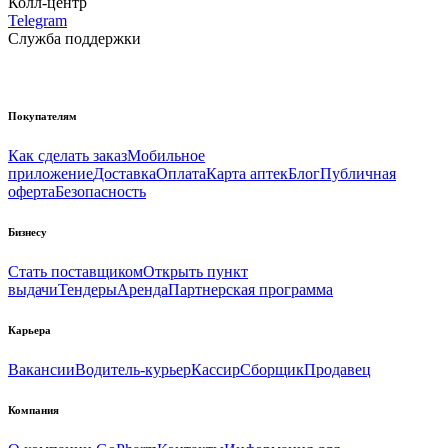
Колл-центр
Telegram
Служба поддержки
Покупателям
Как сделать заказ
Мобильное
приложение
Доставка
Оплата
Карта аптек
Блог
Публичная
оферта
Безопасность
Бизнесу
Стать поставщиком
Открыть пункт
выдачи
Тендеры
Аренда
Партнерская программа
Карьера
Вакансии
Водитель-курьер
Кассир
Сборщик
Продавец
Компания