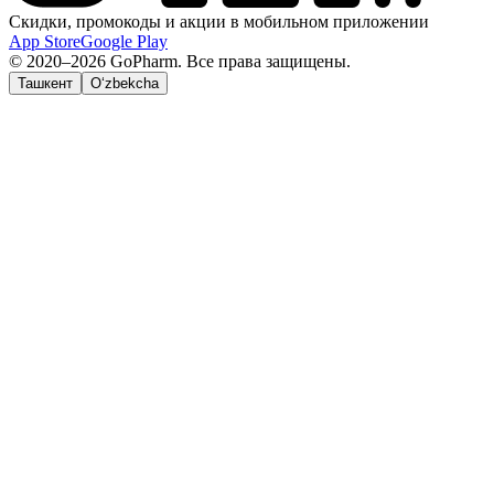
Скидки, промокоды и акции в мобильном приложении
App Store
Google Play
© 2020–2026 GoPharm. Все права защищены.
Ташкент
O‘zbekcha