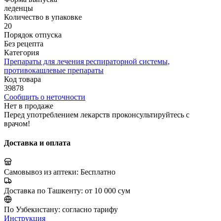
леденцы
Количество в упаковке
20
Порядок отпуска
Без рецепта
Категория
Препараты для лечения респираторной системы,
противокашлевые препараты
Код товара
39878
Сообщить о неточности
Нет в продаже
Перед употреблением лекарств проконсультируйтесь с
врачом!
Доставка и оплата
Самовывоз из аптеки:
Бесплатно
Доставка по Ташкенту:
от 10 000 сум
По Узбекистану:
согласно тарифу
Инструкция