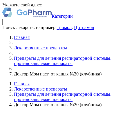
Укажите свой адрес
Категории
Поиск лекарств, например
Тримол
,
Цитрамон
Главная
Лекарственные препараты
Препараты для лечения респираторной системы,
противокашлевые препараты
Доктор Мом паст. от кашля №20 (клубника)
Главная
Лекарственные препараты
Препараты для лечения респираторной системы,
противокашлевые препараты
Доктор Мом паст. от кашля №20 (клубника)