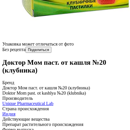
Упаковка может отличаться от фото
Без рецепта
Поделиться
Доктор Мом паст. от кашля №20
(клубника)
Бренд
Доктор Мом паст. от кашля №20 (клубника)
Doktor Mom past. ot kashlya №20 (klubnika)
Производитель
Unique Pharmaceutical Lab
Страна происхождения
Индия
Действующие вещества
Препарат растительного происхождения
Форма выпуска