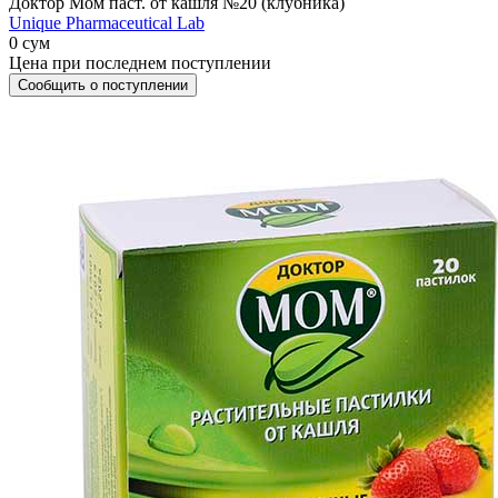
Доктор Мом паст. от кашля №20 (клубника)
Unique Pharmaceutical Lab
0 сум
Цена при последнем поступлении
Сообщить о поступлении