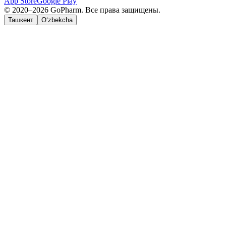
App Store
Google Play
© 2020–2026 GoPharm. Все права защищены.
Ташкент
O‘zbekcha