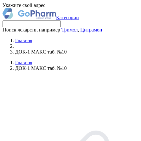
Укажите свой адрес
Категории
Поиск лекарств, например
Тримол
,
Цитрамон
Главная
ДОК-1 МАКС таб. №10
Главная
ДОК-1 МАКС таб. №10