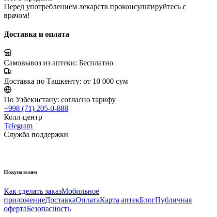
Перед употреблением лекарств проконсультируйтесь с
врачом!
Доставка и оплата
Самовывоз из аптеки:
Бесплатно
Доставка по Ташкенту:
от 10 000 сум
По Узбекистану:
согласно тарифу
+998 (71) 205-0-888
Колл-центр
Telegram
Служба поддержки
Покупателям
Как сделать заказ
Мобильное
приложение
Доставка
Оплата
Карта аптек
Блог
Публичная
оферта
Безопасность