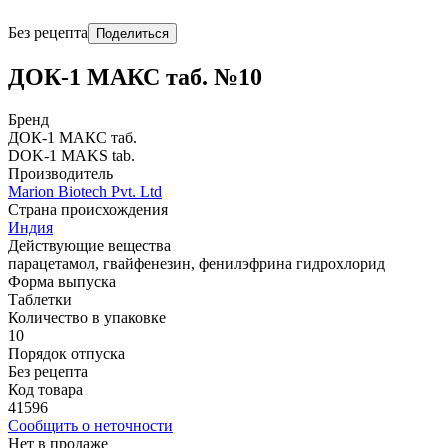
Без рецепта
Поделиться
ДОК-1 МАКС таб. №10
Бренд
ДОК-1 МАКС таб.
DOK-1 MAKS tab.
Производитель
Marion Biotech Pvt. Ltd
Страна происхождения
Индия
Действующие вещества
парацетамол, гвайфенезин, фенилэфрина гидрохлорид
Форма выпуска
Таблетки
Количество в упаковке
10
Порядок отпуска
Без рецепта
Код товара
41596
Сообщить о неточности
Нет в продаже