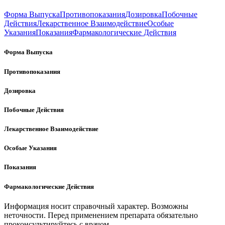
Форма Выпуска
Противопоказания
Дозировка
Побочные
Действия
Лекарственное Взаимодействие
Особые
Указания
Показания
Фармакологические Действия
Форма Выпуска
Противопоказания
Дозировка
Побочные Действия
Лекарственное Взаимодействие
Особые Указания
Показания
Фармакологические Действия
Информация носит справочный характер. Возможны
неточности. Перед применением препарата обязательно
проконсультируйтесь с врачом.