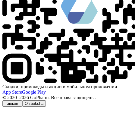
Скидки, промокоды и акции в мобильном приложении
App Store
Google Play
© 2020–2026 GoPharm. Все права защищены.
Ташкент
O‘zbekcha