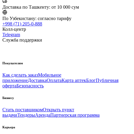
Доставка по Ташкенту:
от 10 000 сум
По Узбекистану:
согласно тарифу
+998 (71) 205-0-888
Колл-центр
Telegram
Служба поддержки
Покупателям
Как сделать заказ
Мобильное
приложение
Доставка
Оплата
Карта аптек
Блог
Публичная
оферта
Безопасность
Бизнесу
Стать поставщиком
Открыть пункт
выдачи
Тендеры
Аренда
Партнерская программа
Карьера