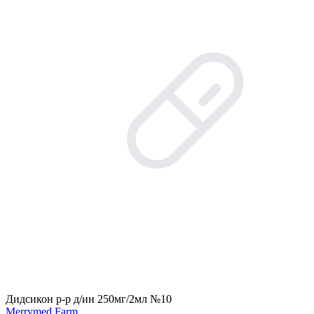
Дидсикон р-р д/ин 250мг/2мл №10
Merrymed Farm