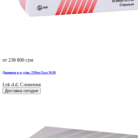
от 238 800 сум
Дицинон р-р д/ин. 250мг/2мл №50
Lek d.d, Словения
Доставка сегодня