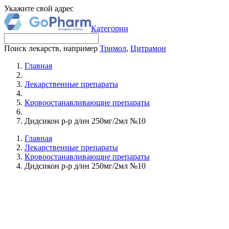
Укажите свой адрес
Категории
Поиск лекарств, например
Тримол
,
Цитрамон
Главная
Лекарственные препараты
Кровоостанавливающие препараты
Дидсикон р-р д/ин 250мг/2мл №10
Главная
Лекарственные препараты
Кровоостанавливающие препараты
Дидсикон р-р д/ин 250мг/2мл №10