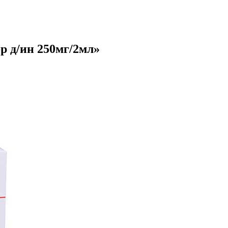
р д/ин 250мг/2мл»