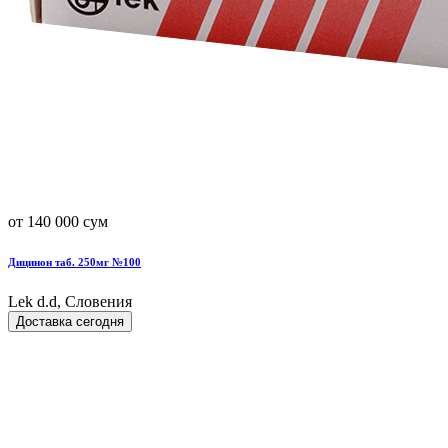
от 140 000 сум
Дицинон таб. 250мг №100
Lek d.d, Словения
Доставка сегодня