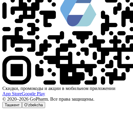
Скидки, промокоды и акции в мобильном приложении
App Store
Google Play
© 2020–2026 GoPharm. Все права защищены.
Ташкент
O‘zbekcha