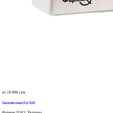
от 19 900 сум
Диазолин драже 0.1г №20
Фармак ПАО, Украина