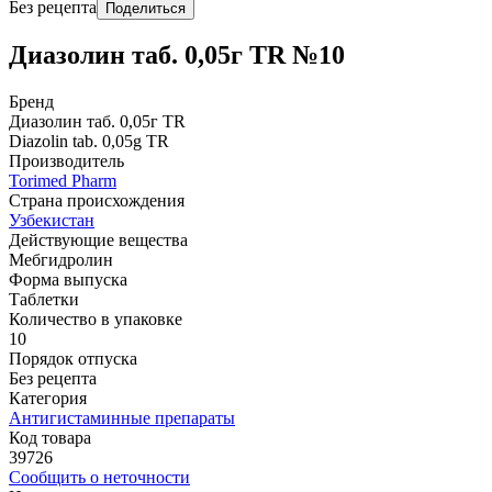
Без рецепта
Поделиться
Диазолин таб. 0,05г TR №10
Бренд
Диазолин таб. 0,05г TR
Diazolin tab. 0,05g TR
Производитель
Torimed Pharm
Страна происхождения
Узбекистан
Действующие вещества
Мебгидролин
Форма выпуска
Таблетки
Количество в упаковке
10
Порядок отпуска
Без рецепта
Категория
Антигистаминные препараты
Код товара
39726
Сообщить о неточности