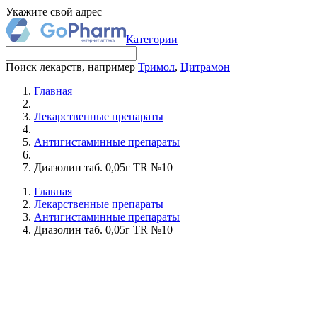
Укажите свой адрес
Категории
Поиск лекарств, например
Тримол
,
Цитрамон
Главная
Лекарственные препараты
Антигистаминные препараты
Диазолин таб. 0,05г TR №10
Главная
Лекарственные препараты
Антигистаминные препараты
Диазолин таб. 0,05г TR №10