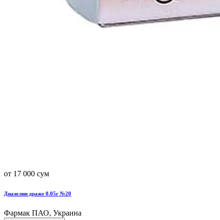
от 17 000 сум
Диазолин драже 0.05г №20
Фармак ПАО, Украина