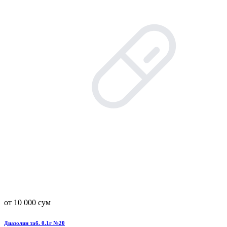
от 10 000 сум
Диазолин таб. 0.1г №20