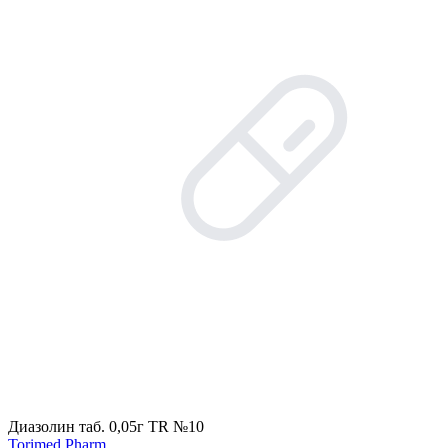
Диазолин таб. 0,05г TR №10
Torimed Pharm