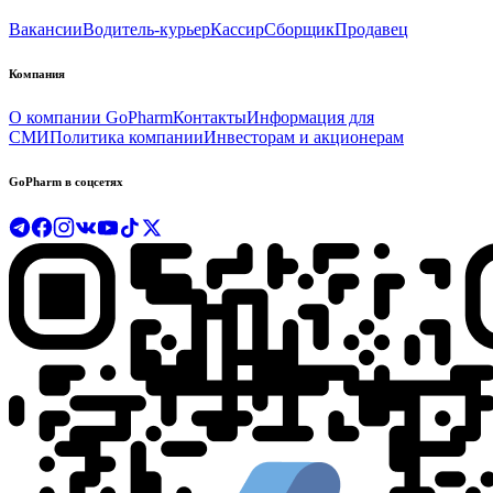
Вакансии
Водитель-курьер
Кассир
Сборщик
Продавец
Компания
О компании GoPharm
Контакты
Информация для
СМИ
Политика компании
Инвесторам и акционерам
GoPharm в соцсетях