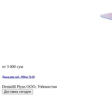
от 3 000 сум
Диазолин таб. 100мг №10
Dentafill Plyus OOO, Узбекистан
Доставка сегодня