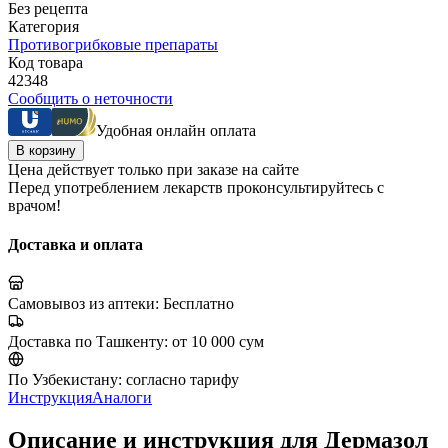
Без рецепта
Категория
Противогрибковые препараты
Код товара
42348
Сообщить о неточности
Удобная онлайн оплата
В корзину
Цена действует только при заказе на сайте
Перед употреблением лекарств проконсультируйтесь с
врачом!
Доставка и оплата
Самовывоз из аптеки:
Бесплатно
Доставка по Ташкенту:
от 10 000 сум
По Узбекистану:
согласно тарифу
Инструкция
Аналоги
Описание и инструкция для Дермазол