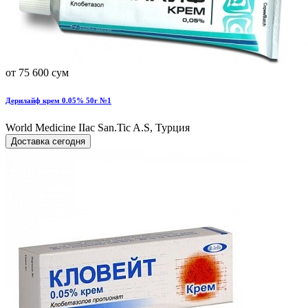
от 75 600 сум
Дерилайф крем 0.05% 50г №1
World Мedicine IIac San.Tic A.S, Турция
Доставка сегодня