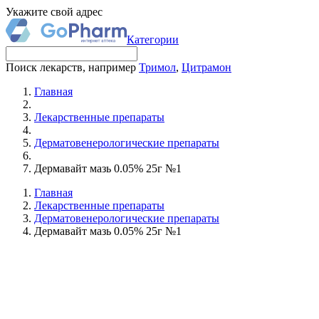
Укажите свой адрес
Категории
Поиск лекарств, например
Тримол
,
Цитрамон
Главная
Лекарственные препараты
Дерматовенерологические препараты
Дермавайт мазь 0.05% 25г №1
Главная
Лекарственные препараты
Дерматовенерологические препараты
Дермавайт мазь 0.05% 25г №1