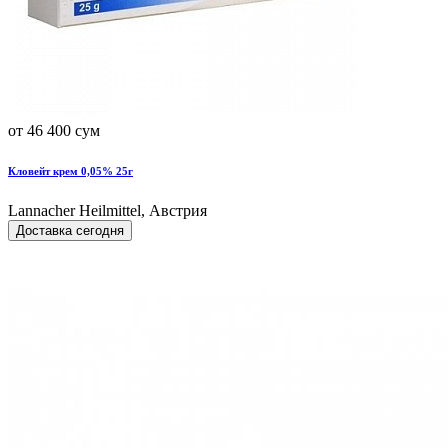
от 46 400 сум
Кловейт крем 0,05% 25г
Lannacher Heilmittel, Австрия
Доставка сегодня