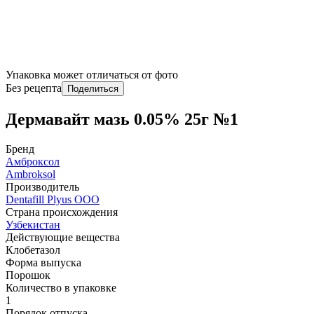
Упаковка может отличаться от фото
Без рецепта
Поделиться
Дермавайт мазь 0.05% 25г №1
Бренд
Амброксол
Ambroksol
Производитель
Dentafill Plyus OOO
Страна происхождения
Узбекистан
Действующие вещества
Клобетазол
Форма выпуска
Порошок
Количество в упаковке
1
Порядок отпуска