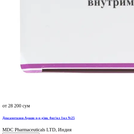
от 28 200 сум
Дексаметазон-Аджио р-р д/ин. 4мг/мл 1мл №25
MDC Pharmaceuticals LTD, Индия