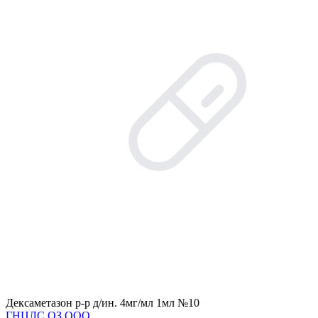
Дексаметазон р-р д/ин. 4мг/мл 1мл №10
ГНЦЛС ОЗ ООО