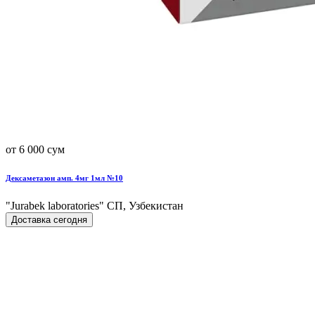
от 6 000 сум
Дексаметазон амп. 4мг 1мл №10
"Jurabek laboratories" СП, Узбекистан
Доставка сегодня