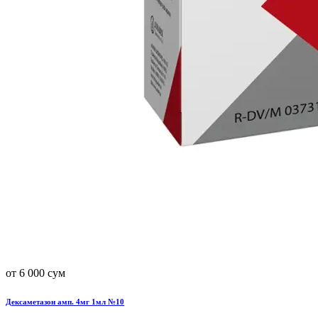
от 6 000 сум
Дексаметазон амп. 4мг 1мл №10