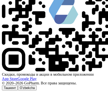
Скидки, промокоды и акции в мобильном приложении
App Store
Google Play
© 2020–2026 GoPharm. Все права защищены.
Ташкент
O‘zbekcha