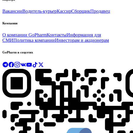
Вакансии
Водитель-курьер
Кассир
Сборщик
Продавец
Компания
О компании GoPharm
Контакты
Информация для
СМИ
Политика компании
Инвесторам и акционерам
GoPharm в соцсетях