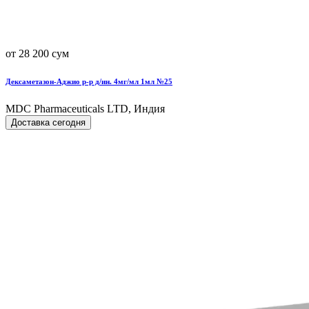
от 28 200 сум
Дексаметазон-Аджио р-р д/ин. 4мг/мл 1мл №25
MDC Pharmaceuticals LTD, Индия
Доставка сегодня