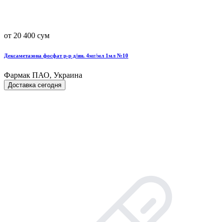
от 20 400 сум
Дексаметазона фосфат р-р д/ин. 4мг/мл 1мл №10
Фармак ПАО, Украина
Доставка сегодня