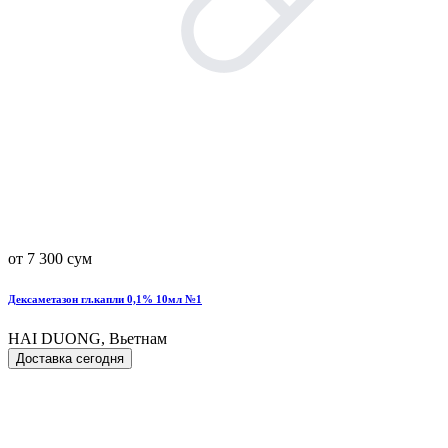
от 7 300 сум
Дексаметазон гл.капли 0,1% 10мл №1
HAI DUONG, Вьетнам
Доставка сегодня