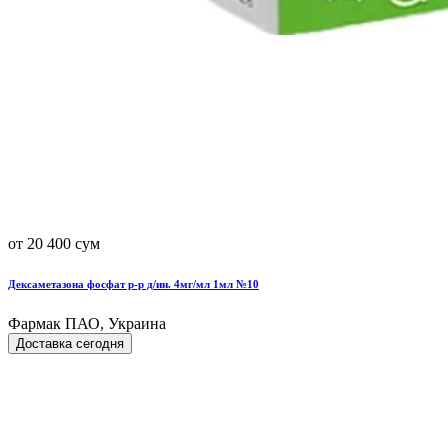
от 20 400 сум
Дексаметазона фосфат р-р д/ин. 4мг/мл 1мл №10
Фармак ПАО, Украина
Доставка сегодня