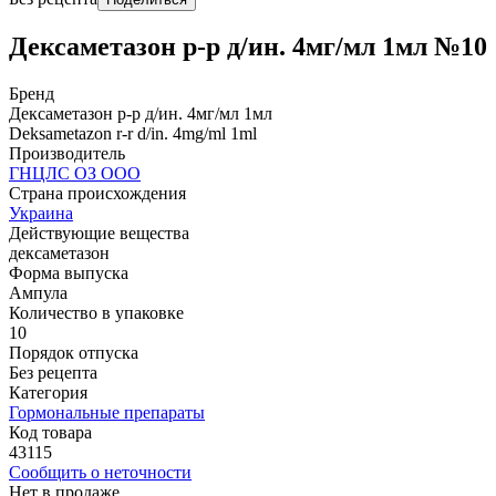
Дексаметазон р-р д/ин. 4мг/мл 1мл №10
Бренд
Дексаметазон р-р д/ин. 4мг/мл 1мл
Deksametazon r-r d/in. 4mg/ml 1ml
Производитель
ГНЦЛС ОЗ ООО
Страна происхождения
Украина
Действующие вещества
дексаметазон
Форма выпуска
Ампула
Количество в упаковке
10
Порядок отпуска
Без рецепта
Категория
Гормональные препараты
Код товара
43115
Сообщить о неточности
Нет в продаже