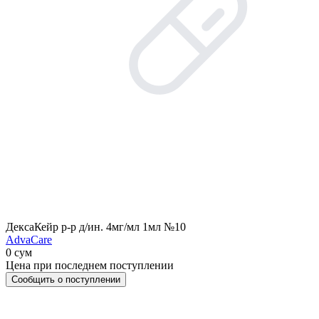
ДексаКейр р-р д/ин. 4мг/мл 1мл №10
AdvaCare
0 сум
Цена при последнем поступлении
Сообщить о поступлении