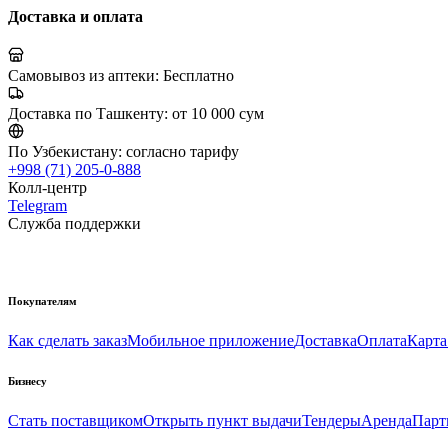
Доставка и оплата
Самовывоз из аптеки:
Бесплатно
Доставка по Ташкенту:
от 10 000 сум
По Узбекистану:
согласно тарифу
+998 (71) 205-0-888
Колл-центр
Telegram
Служба поддержки
Покупателям
Как сделать заказ
Мобильное приложение
Доставка
Оплата
Карта
Бизнесу
Стать поставщиком
Открыть пункт выдачи
Тендеры
Аренда
Парт