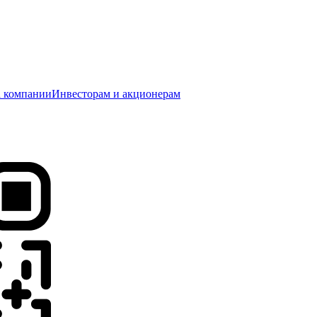
 компании
Инвесторам и акционерам