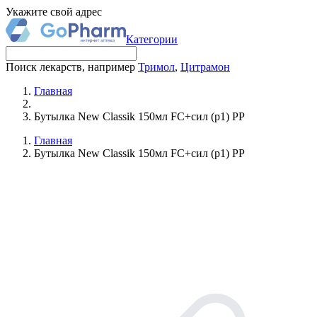
Укажите свой адрес
Категории
Поиск лекарств, например
Тримол
,
Цитрамон
Главная
Бутылка New Classik 150мл FC+сил (р1) PP
Главная
Бутылка New Classik 150мл FC+сил (р1) PP