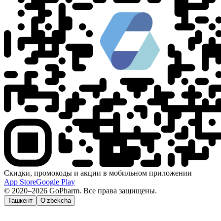
Скидки, промокоды и акции в мобильном приложении
App Store
Google Play
© 2020–2026 GoPharm. Все права защищены.
Ташкент
O‘zbekcha