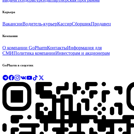
Карьера
Вакансии
Водитель-курьер
Кассир
Сборщик
Продавец
Компания
О компании GoPharm
Контакты
Информация для
СМИ
Политика компании
Инвесторам и акционерам
GoPharm в соцсетях