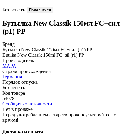
Без рецепта
Поделиться
Бутылка New Classik 150мл FC+сил
(р1) PP
Бренд
Бутылка New Classik 150мл FC+сил (р1) PP
Butilka New Classik 150ml FC+sil (r1) PP
Производитель
MAPA
Страна происхождения
Германия
Порядок отпуска
Без рецепта
Код товара
53078
Сообщить о неточности
Нет в продаже
Перед употреблением лекарств проконсультируйтесь с
врачом!
Доставка и оплата