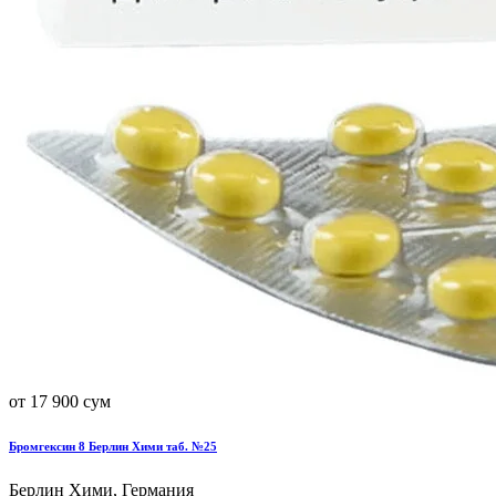
от 17 900 сум
Бромгексин 8 Берлин Хими таб. №25
Берлин Хими, Германия