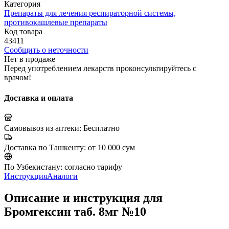
Категория
Препараты для лечения респираторной системы,
противокашлевые препараты
Код товара
43411
Сообщить о неточности
Нет в продаже
Перед употреблением лекарств проконсультируйтесь с
врачом!
Доставка и оплата
Самовывоз из аптеки:
Бесплатно
Доставка по Ташкенту:
от 10 000 сум
По Узбекистану:
согласно тарифу
Инструкция
Аналоги
Описание и инструкция для
Бромгексин таб. 8мг №10