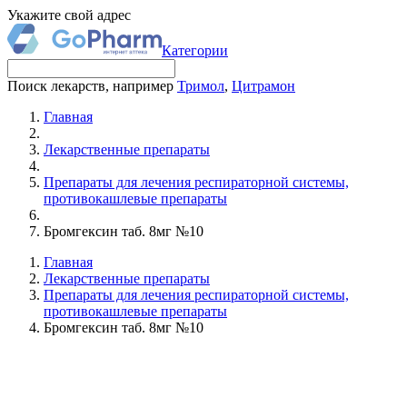
Укажите свой адрес
Категории
Поиск лекарств, например
Тримол
,
Цитрамон
Главная
Лекарственные препараты
Препараты для лечения респираторной системы,
противокашлевые препараты
Бромгексин таб. 8мг №10
Главная
Лекарственные препараты
Препараты для лечения респираторной системы,
противокашлевые препараты
Бромгексин таб. 8мг №10