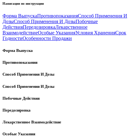
Навигация по инструкции
Форма Выпуска
Противопоказания
Способ Применения И
Дозы
Способ Применения И Дозы
Побочные
Действия
Передозировка
Лекарственное
Взаимодействие
Особые Указания
Условия Хранения
Срок
Годности
Особенности Продажи
Форма Выпуска
Противопоказания
Способ Применения И Дозы
Способ Применения И Дозы
Побочные Действия
Передозировка
Лекарственное Взаимодействие
Особые Указания