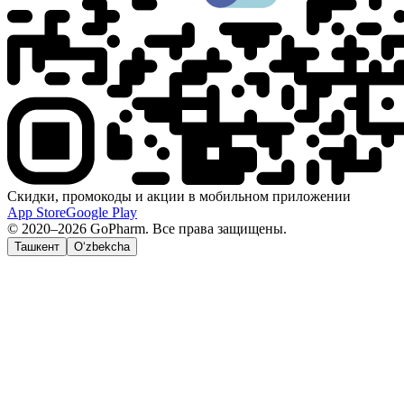
Скидки, промокоды и акции в мобильном приложении
App Store
Google Play
© 2020–2026 GoPharm. Все права защищены.
Ташкент
O‘zbekcha