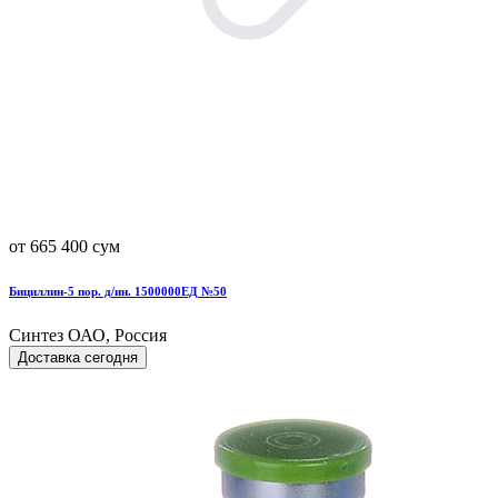
от 665 400 сум
Бициллин-5 пор. д/ин. 1500000ЕД №50
Синтез ОАО, Россия
Доставка сегодня