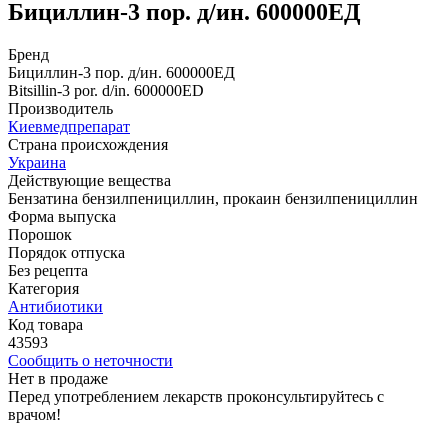
Бициллин-3 пор. д/ин. 600000ЕД
Бренд
Бициллин-3 пор. д/ин. 600000ЕД
Bitsillin-3 por. d/in. 600000ЕD
Производитель
Киевмедпрепарат
Страна происхождения
Украина
Действующие вещества
Бензатина бензилпенициллин, прокаин бензилпенициллин
Форма выпуска
Порошок
Порядок отпуска
Без рецепта
Категория
Антибиотики
Код товара
43593
Сообщить о неточности
Нет в продаже
Перед употреблением лекарств проконсультируйтесь с
врачом!