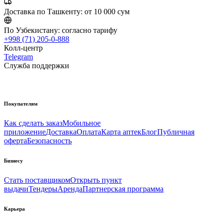
Доставка по Ташкенту:
от 10 000 сум
По Узбекистану:
согласно тарифу
+998 (71) 205-0-888
Колл-центр
Telegram
Служба поддержки
Покупателям
Как сделать заказ
Мобильное
приложение
Доставка
Оплата
Карта аптек
Блог
Публичная
оферта
Безопасность
Бизнесу
Стать поставщиком
Открыть пункт
выдачи
Тендеры
Аренда
Партнерская программа
Карьера