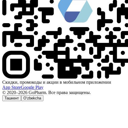
Скидки, промокоды и акции в мобильном приложении
App Store
Google Play
© 2020–2026 GoPharm. Все права защищены.
Ташкент
O‘zbekcha