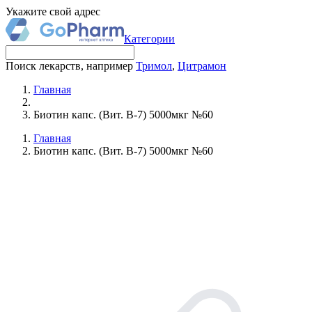
Укажите свой адрес
Категории
Поиск лекарств, например
Тримол
,
Цитрамон
Главная
Биотин капс. (Вит. B-7) 5000мкг №60
Главная
Биотин капс. (Вит. B-7) 5000мкг №60