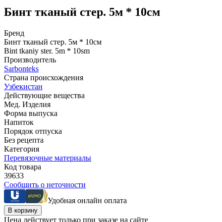
Бинт тканый стер. 5м * 10см
Бренд
Бинт тканый стер. 5м * 10см
Bint tkaniy ster. 5m * 10sm
Производитель
Sarbonteks
Страна происхождения
Узбекистан
Действующие вещества
Мед. Изделия
Форма выпуска
Напиток
Порядок отпуска
Без рецепта
Категория
Перевязочные материалы
Код товара
39633
Сообщить о неточности
Удобная онлайн оплата
В корзину
Цена действует только при заказе на сайте