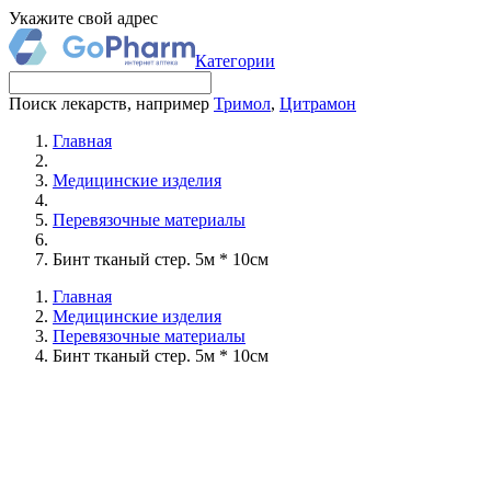
Укажите свой адрес
Категории
Поиск лекарств, например
Тримол
,
Цитрамон
Главная
Медицинские изделия
Перевязочные материалы
Бинт тканый стер. 5м * 10см
Главная
Медицинские изделия
Перевязочные материалы
Бинт тканый стер. 5м * 10см