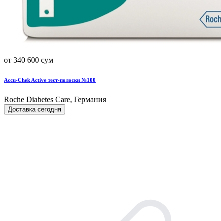
от 340 600 сум
Accu-Chek Active тест-полоски №100
Roche Diabetes Care, Германия
Доставка сегодня