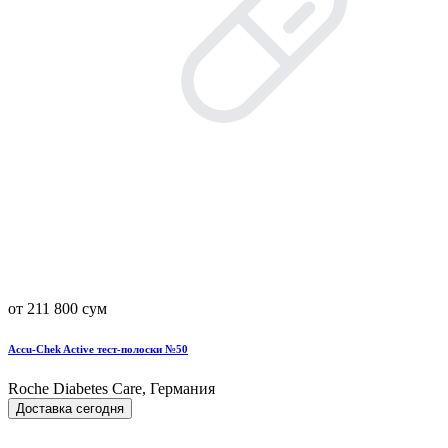
от 211 800 сум
Accu-Chek Active тест-полоски №50
Roche Diabetes Care, Германия
Доставка сегодня