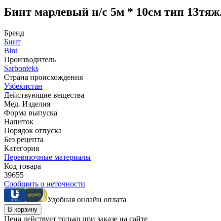
Бинт марлевый н/с 5м * 10см тип 13тяж
Бренд
Бинт
Bint
Производитель
Sarbonteks
Страна происхождения
Узбекистан
Действующие вещества
Мед. Изделия
Форма выпуска
Напиток
Порядок отпуска
Без рецепта
Категория
Перевязочные материалы
Код товара
39655
Сообщить о неточности
Удобная онлайн оплата
В корзину
Цена действует только при заказе на сайте