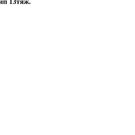
ип 13тяж.