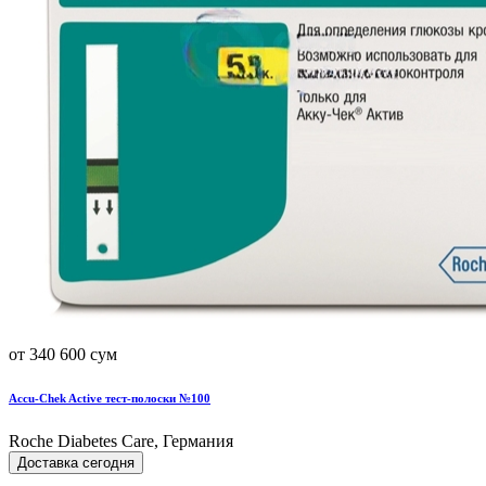
от 340 600 сум
Accu-Chek Active тест-полоски №100
Roche Diabetes Care, Германия
Доставка сегодня