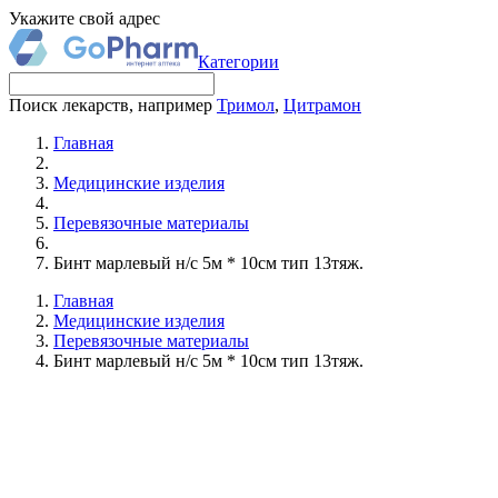
Укажите свой адрес
Категории
Поиск лекарств, например
Тримол
,
Цитрамон
Главная
Медицинские изделия
Перевязочные материалы
Бинт марлевый н/с 5м * 10см тип 13тяж.
Главная
Медицинские изделия
Перевязочные материалы
Бинт марлевый н/с 5м * 10см тип 13тяж.