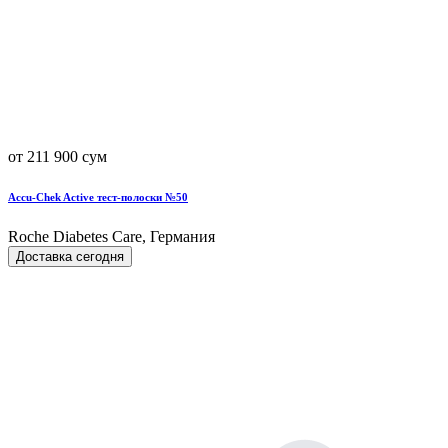
от 211 900 сум
Accu-Chek Active тест-полоски №50
Roche Diabetes Care, Германия
Доставка сегодня