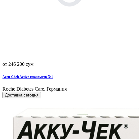
от 246 200 сум
Accu-Chek Active глюкометр №1
Roche Diabetes Care, Германия
Доставка сегодня