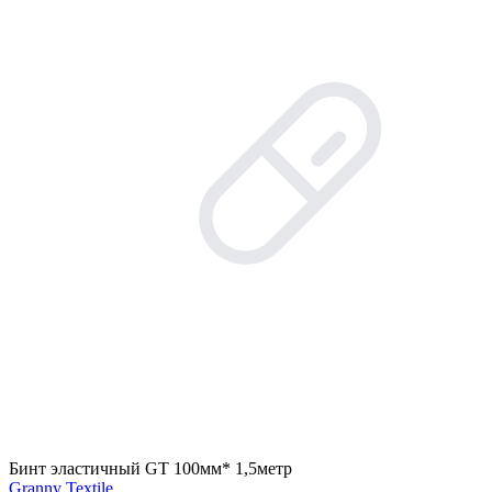
Бинт эластичный GT 100мм* 1,5метр
Granny Textile