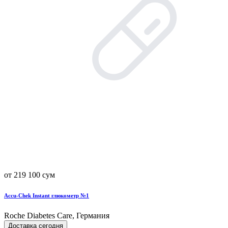
от 219 100 сум
Accu-Chek Instant глюкометр №1
Roche Diabetes Care, Германия
Доставка сегодня